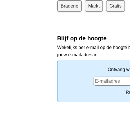
Braderie
Markt
Gratis
Blijf op de hoogte
Wekelijks per e-mail op de hoogte b
jouw e-mailadres in.
Ontvang we
R