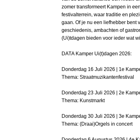
zomer transformeert Kampen in een
festivalterrein, waar traditie en ple
gaan. Of je nu een liefhebber bent 
geschiedenis, ambachten of gastro
(Ui)tdagen bieden voor ieder wat wi
DATA Kamper Ui(t)dagen 2026:
Donderdag 16 Juli 2026 | 1e Kamp
Thema: Straatmuzikantenfestival
Donderdag 23 Juli 2026 | 2e Kampe
Thema: Kunstmarkt
Donderdag 30 Juli 2026 | 3e Kampe
Thema: (Draai)Orgels in concert
Donderdag 6 Augustus 2026 | 4e K