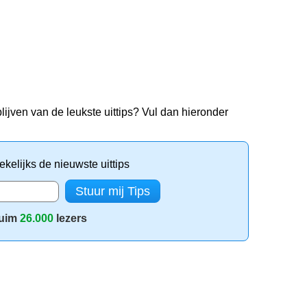
lijven van de leukste uittips? Vul dan hieronder
kelijks de nieuwste uittips
uim
26.000
lezers