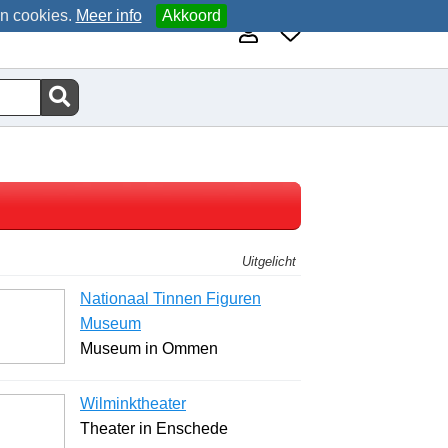
an cookies.
Meer info
Akkoord
Uitgelicht
Nationaal Tinnen Figuren
Museum
Museum in Ommen
Wilminktheater
Theater in Enschede