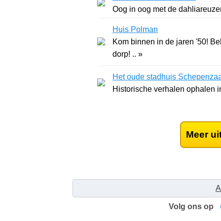
Oog in oog met de dahliareuzen
Huis Polman
Kom binnen in de jaren '50! B
dorp! .. »
Het oude stadhuis Schepenzaa
Historische verhalen ophalen in
Meer ui
A
Volg ons op