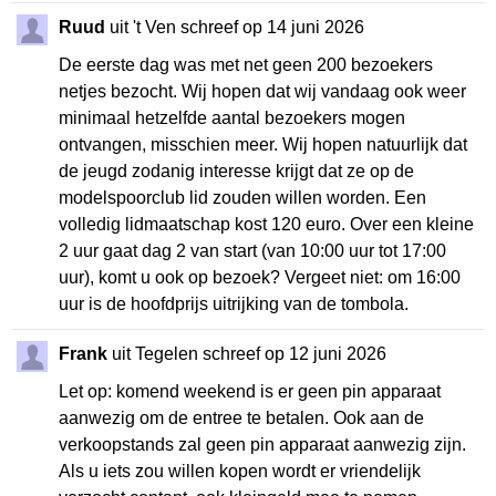
Ruud
uit 't Ven schreef op 14 juni 2026
De eerste dag was met net geen 200 bezoekers
netjes bezocht. Wij hopen dat wij vandaag ook weer
minimaal hetzelfde aantal bezoekers mogen
ontvangen, misschien meer. Wij hopen natuurlijk dat
de jeugd zodanig interesse krijgt dat ze op de
modelspoorclub lid zouden willen worden. Een
volledig lidmaatschap kost 120 euro. Over een kleine
2 uur gaat dag 2 van start (van 10:00 uur tot 17:00
uur), komt u ook op bezoek? Vergeet niet: om 16:00
uur is de hoofdprijs uitrijking van de tombola.
Frank
uit Tegelen schreef op 12 juni 2026
Let op: komend weekend is er geen pin apparaat
aanwezig om de entree te betalen. Ook aan de
verkoopstands zal geen pin apparaat aanwezig zijn.
Als u iets zou willen kopen wordt er vriendelijk