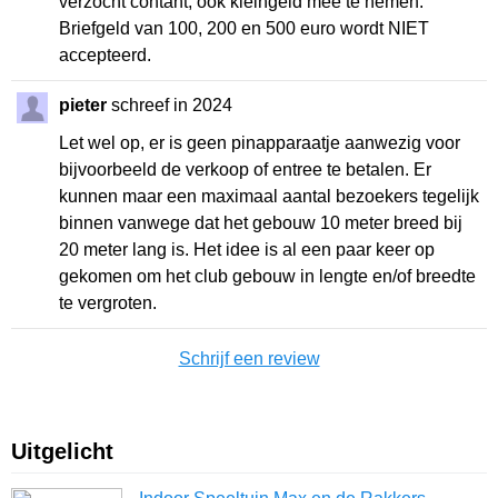
verzocht contant, ook kleingeld mee te nemen.
Briefgeld van 100, 200 en 500 euro wordt NIET
accepteerd.
pieter
schreef in 2024
Let wel op, er is geen pinapparaatje aanwezig voor
bijvoorbeeld de verkoop of entree te betalen. Er
kunnen maar een maximaal aantal bezoekers tegelijk
binnen vanwege dat het gebouw 10 meter breed bij
20 meter lang is. Het idee is al een paar keer op
gekomen om het club gebouw in lengte en/of breedte
te vergroten.
Schrijf een review
Uitgelicht