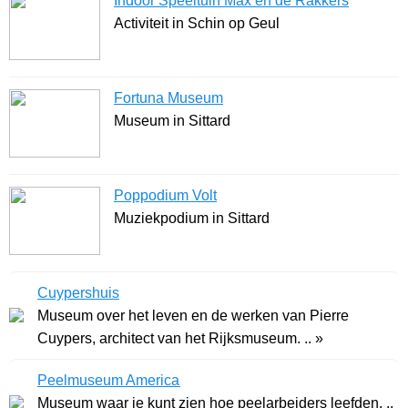
Indoor Speeltuin Max en de Rakkers
Activiteit in Schin op Geul
Fortuna Museum
Museum in Sittard
Poppodium Volt
Muziekpodium in Sittard
Cuypershuis
Museum over het leven en de werken van Pierre
Cuypers, architect van het Rijksmuseum. .. »
Peelmuseum America
Museum waar je kunt zien hoe peelarbeiders leefden. ..