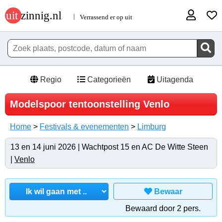
Regio
Categorieën
Uitagenda
Modelspoor tentoonstelling Venlo
Home
>
Festivals & evenementen
>
Limburg
13 en 14 juni 2026 | Wachtpost 15 en AC De Witte Steen
|
Venlo
Bewaar
Bewaard door 2 pers.