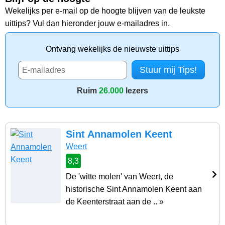
Wekelijks per e-mail op de hoogte blijven van de leukste
uittips? Vul dan hieronder jouw e-mailadres in.
Ontvang wekelijks de nieuwste uittips
Ruim
26.000
lezers
Sint Annamolen Keent
Weert
8,3
De 'witte molen' van Weert, de
historische Sint Annamolen Keent aan
de Keenterstraat aan de .. »