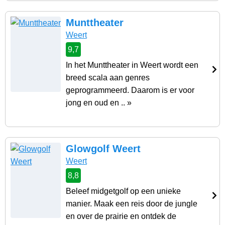
Munttheater
Weert
9,7
In het Munttheater in Weert wordt een
breed scala aan genres
geprogrammeerd. Daarom is er voor
jong en oud en .. »
Glowgolf Weert
Weert
8,8
Beleef midgetgolf op een unieke
manier. Maak een reis door de jungle
en over de prairie en ontdek de