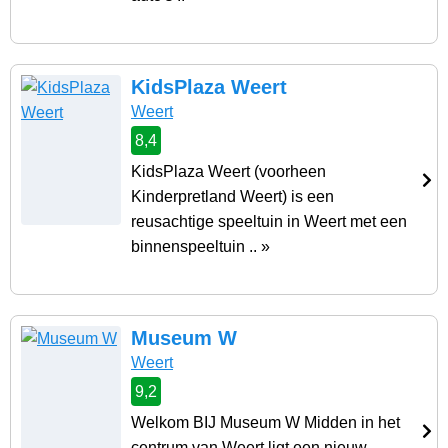
KidsPlaza Weert
Weert
8,4
KidsPlaza Weert (voorheen
Kinderpretland Weert) is een
reusachtige speeltuin in Weert met een
binnenspeeltuin .. »
Museum W
Weert
9,2
Welkom BIJ Museum W Midden in het
centrum van Weert ligt een nieuw