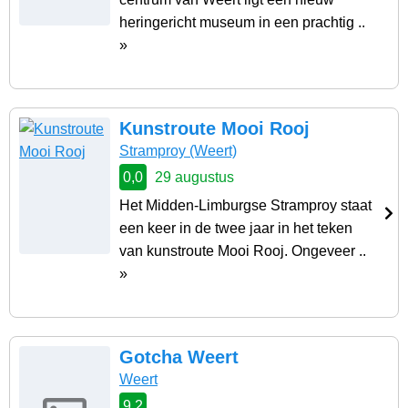
heringericht museum in een prachtig ..
»
Kunstroute Mooi Rooj
Stramproy
(Weert)
0,0
29 augustus
Het Midden-Limburgse Stramproy staat
een keer in de twee jaar in het teken
van kunstroute Mooi Rooj. Ongeveer ..
»
Gotcha Weert
Weert
9,2