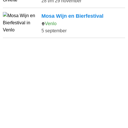
28 t/m 29 november
Mosa Wijn en Bierfestival
Venlo
5 september