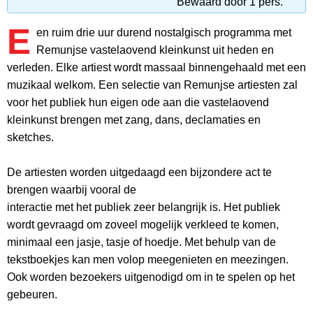
Bewaard door 1 pers.
E
en ruim drie uur durend nostalgisch programma met
Remunjse vastelaovend kleinkunst uit heden en
verleden. Elke artiest wordt massaal binnengehaald met een
muzikaal welkom. Een selectie van Remunjse artiesten zal
voor het publiek hun eigen ode aan die vastelaovend
kleinkunst brengen met zang, dans, declamaties en
sketches.
De artiesten worden uitgedaagd een bijzondere act te
brengen waarbij vooral de
interactie met het publiek zeer belangrijk is. Het publiek
wordt gevraagd om zoveel mogelijk verkleed te komen,
minimaal een jasje, tasje of hoedje. Met behulp van de
tekstboekjes kan men volop meegenieten en meezingen.
Ook worden bezoekers uitgenodigd om in te spelen op het
gebeuren.