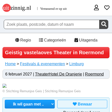
Regio
Categorieën
Uitagenda
Geistig vastelaoves Theater in Roermond
Home
>
Festivals & evenementen
>
Limburg
6 februari 2027 |
TheaterHotel De Oranjerie
|
Roermond
© Stichting Remunjse Geis | Stichting Remunjse Geis
Bewaar