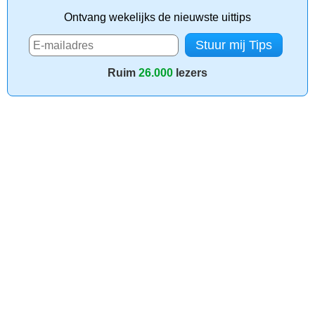
Ontvang wekelijks de nieuwste uittips
Ruim
26.000
lezers