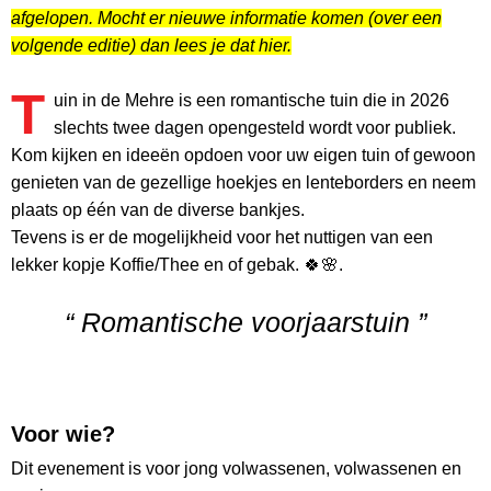
afgelopen. Mocht er nieuwe informatie komen (over een
volgende editie) dan lees je dat hier.
T
uin in de Mehre is een romantische tuin die in 2026
slechts twee dagen opengesteld wordt voor publiek.
Kom kijken en ideeën opdoen voor uw eigen tuin of gewoon
genieten van de gezellige hoekjes en lenteborders en neem
plaats op één van de diverse bankjes.
Tevens is er de mogelijkheid voor het nuttigen van een
lekker kopje Koffie/Thee en of gebak. 🍀🌸.
“ Romantische voorjaarstuin ”
Voor wie?
Dit evenement is voor jong volwassenen, volwassenen en