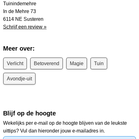
Tuinindemehre
In de Mehre 73
6114 NE Susteren
Schrijf een review »
Meer over:
Verlicht
Betoverend
Magie
Tuin
Avondje-uit
Blijf op de hoogte
Wekelijks per e-mail op de hoogte blijven van de leukste
uittips? Vul dan hieronder jouw e-mailadres in.