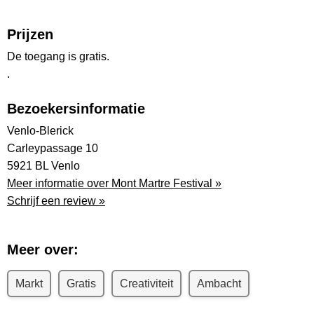
Prijzen
De toegang is gratis.
.
Bezoekersinformatie
Venlo-Blerick
Carleypassage 10
5921 BL Venlo
Meer informatie over Mont Martre Festival »
Schrijf een review »
Meer over:
Markt
Gratis
Creativiteit
Ambacht