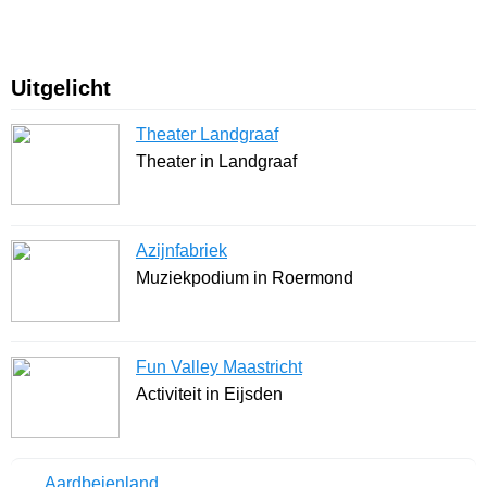
Uitgelicht
Theater Landgraaf
Theater in Landgraaf
Azijnfabriek
Muziekpodium in Roermond
Fun Valley Maastricht
Activiteit in Eijsden
Aardbeienland