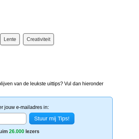
Lente
Creativiteit
lijven van de leukste uittips? Vul dan hieronder
er jouw e-mailadres in:
uim
26.000
lezers