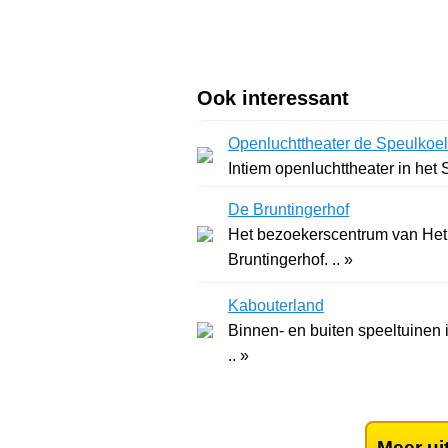
Ook interessant
Openluchttheater de Speulkoel
Intiem openluchttheater in het 
De Bruntingerhof
Het bezoekerscentrum van Het 
Bruntingerhof. .. »
Kabouterland
Binnen- en buiten speeltuinen 
.. »
Meer ui