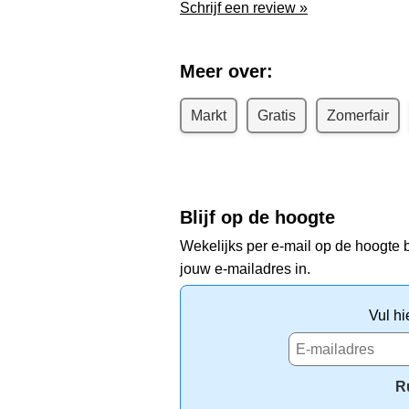
Schrijf een review »
Meer over:
Markt
Gratis
Zomerfair
Blijf op de hoogte
Wekelijks per e-mail op de hoogte b
jouw e-mailadres in.
Vul hi
R