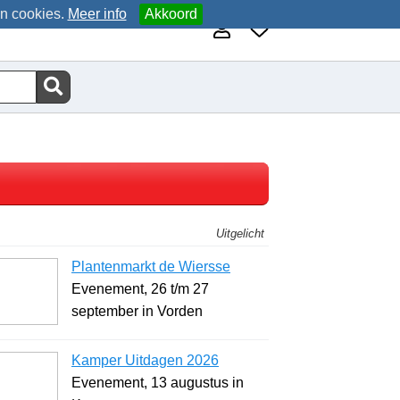
an cookies.
Meer info
Akkoord
Uitgelicht
Plantenmarkt de Wiersse
Evenement, 26 t/m 27
september in Vorden
Kamper Uitdagen 2026
Evenement, 13 augustus in