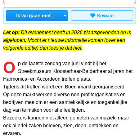
Bewaar
Let op:
Dit evenement heeft in 2026 plaatsgevonden en is
afgelopen. Mocht er nieuwe informatie komen (over een
volgende editie) dan lees je dat hier.
O
p de laatste zondag van juni vindt bij het
Streekmuseum Kloosterhaar-Balderhaar al jaren het
Harmonica- en Accordeon treffen plaats.
Tijdens dit treffen wordt een Boer'nmarkt georganiseerd.
Op deze markt werken diverse non-profitorganisaties en
bedrijven mee om er een aantrekkelijke en toegankelijke
dag van te maken voor alle leeftijden.
Bezoekers kunnen niet alleen genieten van muziek, maar
ook allerlei zaken beleven, zien, doen, ontdekken en
ervaren.