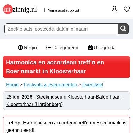
Regio
Categorieën
Uitagenda
Harmonica en accordeon treff'n en
Boer'nmarkt in Kloosterhaar
Home
>
Festivals & evenementen
>
Overijssel
28 juni 2026 | Steekmuseum Kloosterhaar-Balderhaar |
Kloosterhaar (Hardenberg)
Let op:
Harmonica en accordeon treff'n en Boer'nmarkt is
geannuleerd!