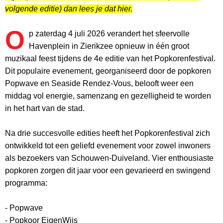
volgende editie) dan lees je dat hier.
O
p zaterdag 4 juli 2026 verandert het sfeervolle
Havenplein in Zierikzee opnieuw in één groot
muzikaal feest tijdens de 4e editie van het Popkorenfestival.
Dit populaire evenement, georganiseerd door de popkoren
Popwave en Seaside Rendez-Vous, belooft weer een
middag vol energie, samenzang en gezelligheid te worden
in het hart van de stad.
Na drie succesvolle edities heeft het Popkorenfestival zich
ontwikkeld tot een geliefd evenement voor zowel inwoners
als bezoekers van Schouwen-Duiveland. Vier enthousiaste
popkoren zorgen dit jaar voor een gevarieerd en swingend
programma:
- Popwave
- Popkoor EigenWijs