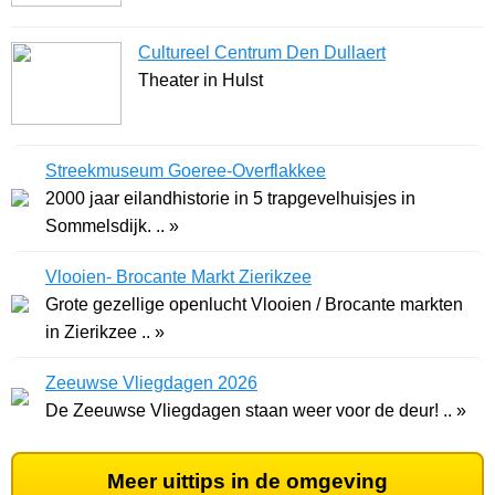
Cultureel Centrum Den Dullaert
Theater in Hulst
Streekmuseum Goeree-Overflakkee
2000 jaar eilandhistorie in 5 trapgevelhuisjes in
Sommelsdijk. .. »
Vlooien- Brocante Markt Zierikzee
Grote gezellige openlucht Vlooien / Brocante markten
in Zierikzee .. »
Zeeuwse Vliegdagen 2026
De Zeeuwse Vliegdagen staan weer voor de deur! .. »
Meer uittips in de omgeving