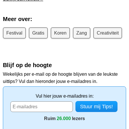
Meer over:
Festival
Gratis
Koren
Zang
Creativiteit
Blijf op de hoogte
Wekelijks per e-mail op de hoogte blijven van de leukste
uittips? Vul dan hieronder jouw e-mailadres in.
Vul hier jouw e-mailadres in:
Ruim
26.000
lezers