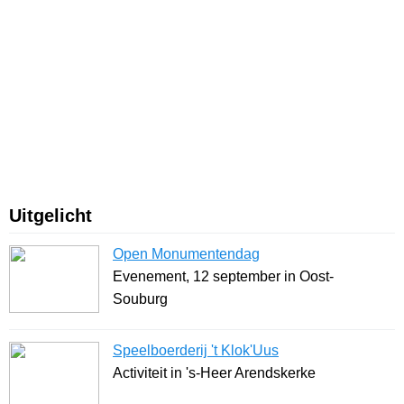
Uitgelicht
Open Monumentendag
Evenement, 12 september in Oost-
Souburg
Speelboerderij 't Klok'Uus
Activiteit in 's-Heer Arendskerke