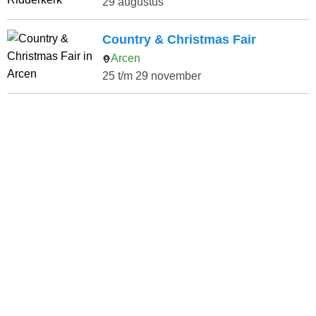
29 augustus
Country & Christmas Fair
Arcen
25 t/m 29 november