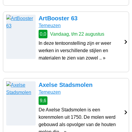
ArtBooster 63
Terneuzen
0,0
Vandaag, t/m 22 augustus
In deze tentoonstelling zijn er weer
werken in verschillende stijlen en
materialen te zien van zowel .. »
Axelse Stadsmolen
Terneuzen
9,6
De Axelse Stadsmolen is een
korenmolen uit 1750. De molen werd
gebouwd als opvolger van de houten
molen die .. »