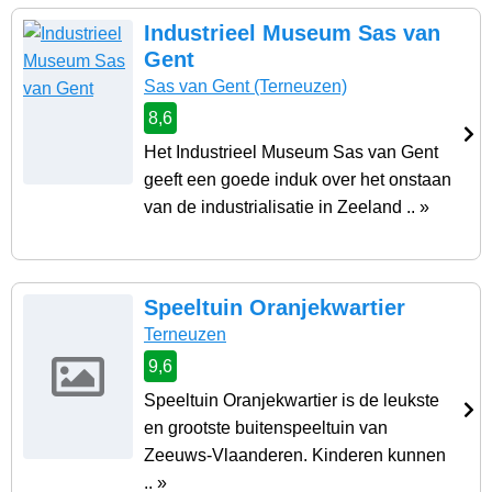
Industrieel Museum Sas van
Gent
Sas van Gent
(Terneuzen)
8,6
Het Industrieel Museum Sas van Gent
geeft een goede induk over het onstaan
van de industrialisatie in Zeeland .. »
Speeltuin Oranjekwartier
Terneuzen
9,6
Speeltuin Oranjekwartier is de leukste
en grootste buitenspeeltuin van
Zeeuws-Vlaanderen. Kinderen kunnen
.. »