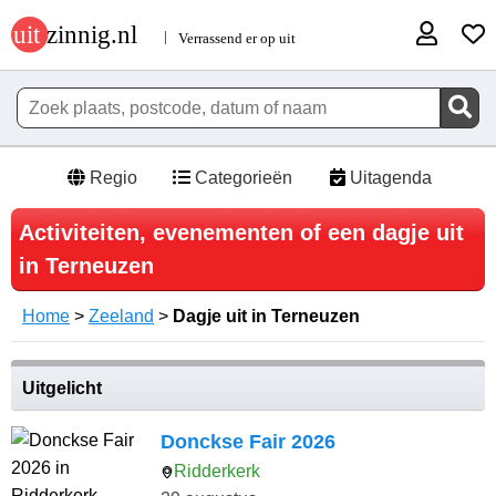
Regio
Categorieën
Uitagenda
Activiteiten, evenementen of een dagje uit
in Terneuzen
Home
>
Zeeland
>
Dagje uit in Terneuzen
Uitgelicht
Donckse Fair 2026
Ridderkerk