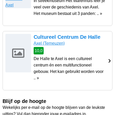
In streekmuseum Het Warenhuis leer je
veel over de geschiedenis van Axel.
Het museum bestaat uit 3 panden: .. »
Cultureel Centrum De Halle
Axel
(Terneuzen)
10,0
De Halle te Axel is een cultureel
centrum én een multifunctioneel
gebouw. Het kan gebruikt worden voor
.. »
Blijf op de hoogte
Wekelijks per e-mail op de hoogte blijven van de leukste
uittips? Vul dan hieronder jouw e-mailadres in.