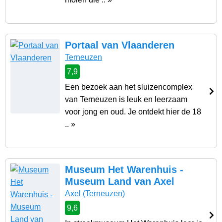
Portaal van Vlaanderen
Terneuzen
7,9
Een bezoek aan het sluizencomplex
van Terneuzen is leuk en leerzaam
voor jong en oud. Je ontdekt hier de 18
.. »
Museum Het Warenhuis -
Museum Land van Axel
Axel
(Terneuzen)
9,6