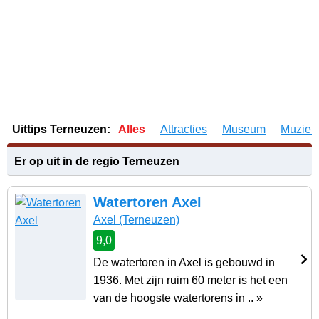
Uittips Terneuzen:
Alles
Attracties
Museum
Muziek
Er op uit in de regio Terneuzen
Watertoren Axel
Axel
(Terneuzen)
9,0
De watertoren in Axel is gebouwd in
1936. Met zijn ruim 60 meter is het een
van de hoogste watertorens in .. »