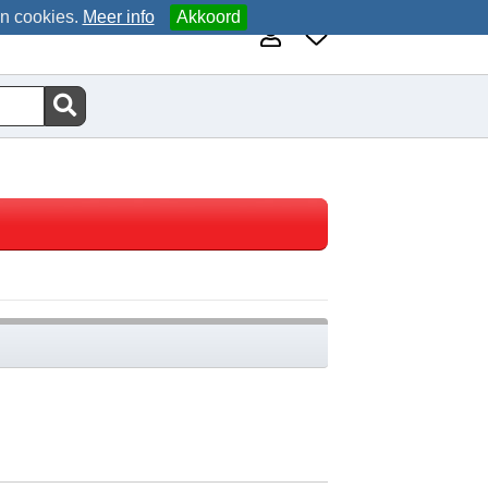
an cookies.
Meer info
Akkoord