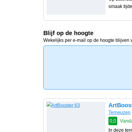
smaak tijde
Blijf op de hoogte
Wekelijks per e-mail op de hoogte blijven 
ArtBoos
Terneuzen
0,0
Vanda
In deze ten