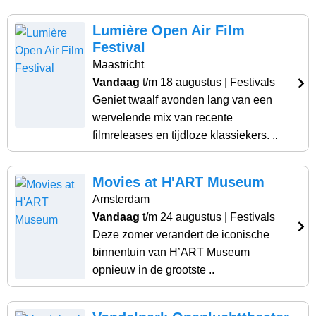
Lumière Open Air Film
Festival
Maastricht
Vandaag
t/m 18 augustus
| Festivals
Geniet twaalf avonden lang van een
wervelende mix van recente
filmreleases en tijdloze klassiekers. ..
Movies at H'ART Museum
Amsterdam
Vandaag
t/m 24 augustus
| Festivals
Deze zomer verandert de iconische
binnentuin van H’ART Museum
opnieuw in de grootste ..