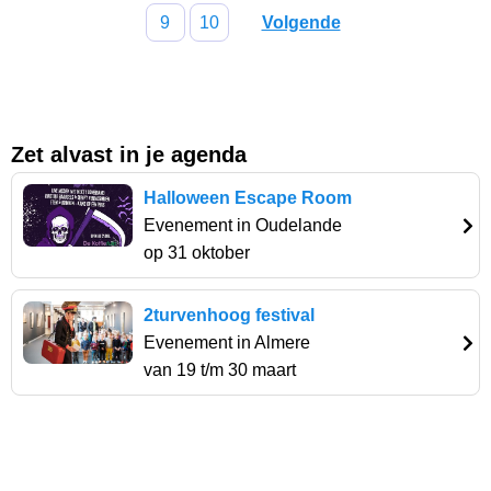
9
10
Volgende
Zet alvast in je agenda
Halloween Escape Room
Evenement in Oudelande
op 31 oktober
2turvenhoog festival
Evenement in Almere
van 19 t/m 30 maart