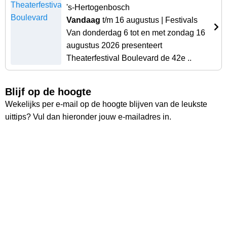
's-Hertogenbosch
Vandaag
t/m 16 augustus
| Festivals
Van donderdag 6 tot en met zondag 16
augustus 2026 presenteert
Theaterfestival Boulevard de 42e ..
Blijf op de hoogte
Wekelijks per e-mail op de hoogte blijven van de leukste
uittips? Vul dan hieronder jouw e-mailadres in.
Vul hier jouw e-mailadres in:
Ruim
26.000
lezers
Ontvang wekelijks de nieuwste uittips