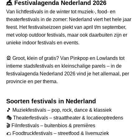
🎪 Festivalagenda Nederland 2026
Van lichtfestivals in de winter tot muziek-, food- en
theaterfestivals in de zomer: Nederland viert het hele jaar
feest. Het festivalseizoen piekt van april t/m september,
met volop outdoor festivals, maar ook daarbuiten zijn er
unieke indoor festivals en events.
🎡 Groot, klein of gratis? Van Pinkpop en Lowlands tot
intieme stadsfestivals en kleinschalige parels – in de
festivalagenda Nederland 2026 vind je het allemaal, per
provincie en per thema.
Soorten festivals in Nederland
🎵 Muziekfestivals – pop, rock, dance & klassiek
🎭 Theaterfestivals – straattheater & locatieoptredens
🎬 Filmfestivals – buitenbios & premières
🌮 Foodtruckfestivals – streetfood & livemuziek