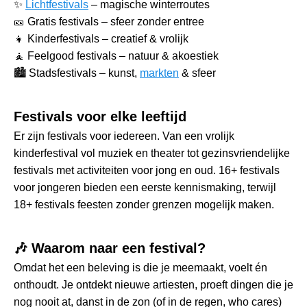
✨
Lichtfestivals
– magische winterroutes
🎫 Gratis festivals – sfeer zonder entree
👧 Kinderfestivals – creatief & vrolijk
🧘 Feelgood festivals – natuur & akoestiek
🏙️ Stadsfestivals – kunst,
markten
& sfeer
Festivals voor elke leeftijd
Er zijn festivals voor iedereen. Van een vrolijk
kinderfestival vol muziek en theater tot gezinsvriendelijke
festivals met activiteiten voor jong en oud. 16+ festivals
voor jongeren bieden een eerste kennismaking, terwijl
18+ festivals feesten zonder grenzen mogelijk maken.
🎶 Waarom naar een festival?
Omdat het een beleving is die je meemaakt, voelt én
onthoudt. Je ontdekt nieuwe artiesten, proeft dingen die je
nog nooit at, danst in de zon (of in de regen, who cares)