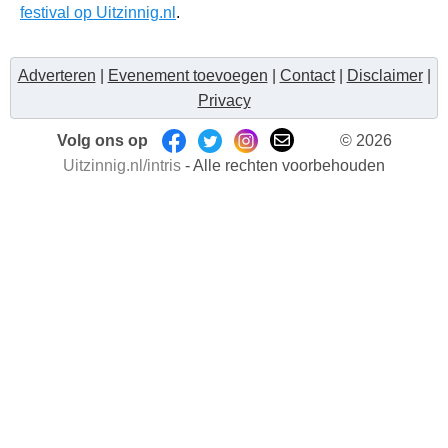
festival op Uitzinnig.nl
.
Adverteren
|
Evenement toevoegen
|
Contact
|
Disclaimer
|
Privacy
Volg ons op
© 2026
Uitzinnig.nl/intris
- Alle rechten voorbehouden