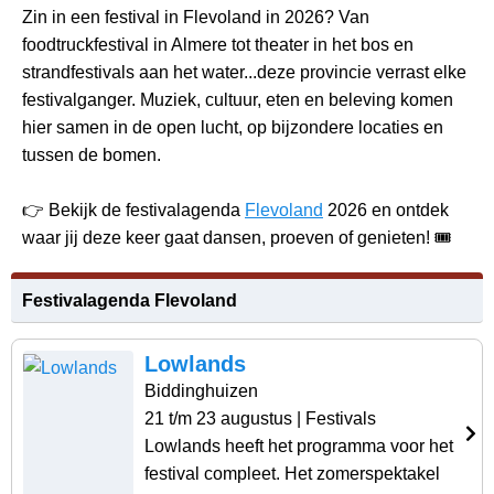
Zin in een festival in Flevoland in 2026? Van
foodtruckfestival in Almere tot theater in het bos en
strandfestivals aan het water...deze provincie verrast elke
festivalganger. Muziek, cultuur, eten en beleving komen
hier samen in de open lucht, op bijzondere locaties en
tussen de bomen.
👉 Bekijk de festivalagenda
Flevoland
2026 en ontdek
waar jij deze keer gaat dansen, proeven of genieten! 🎟️
Festivalagenda Flevoland
Lowlands
Biddinghuizen
21 t/m 23 augustus
| Festivals
Lowlands heeft het programma voor het
festival compleet. Het zomerspektakel