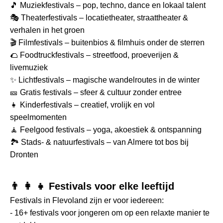
🎵 Muziekfestivals – pop, techno, dance en lokaal talent
🎭 Theaterfestivals – locatietheater, straattheater &
verhalen in het groen
🎬 Filmfestivals – buitenbios & filmhuis onder de sterren
🌮 Foodtruckfestivals – streetfood, proeverijen &
livemuziek
✨ Lichtfestivals – magische wandelroutes in de winter
🎫 Gratis festivals – sfeer & cultuur zonder entree
👧 Kinderfestivals – creatief, vrolijk en vol
speelmomenten
🧘 Feelgood festivals – yoga, akoestiek & ontspanning
🏞️ Stads- & natuurfestivals – van Almere tot bos bij
Dronten
👨 👩 👧 Festivals voor elke leeftijd
Festivals in Flevoland zijn er voor iedereen:
- 16+ festivals voor jongeren om op een relaxte manier te