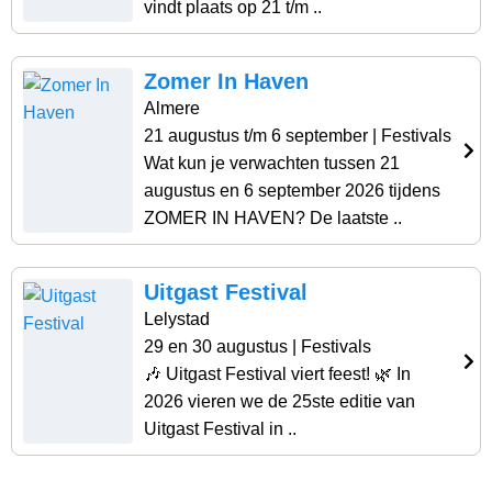
vindt plaats op 21 t/m ..
Zomer In Haven
Almere
21 augustus t/m 6 september
| Festivals
Wat kun je verwachten tussen 21
augustus en 6 september 2026 tijdens
ZOMER IN HAVEN? De laatste ..
Uitgast Festival
Lelystad
29 en 30 augustus
| Festivals
🎶 Uitgast Festival viert feest! 🌿 In
2026 vieren we de 25ste editie van
Uitgast Festival in ..