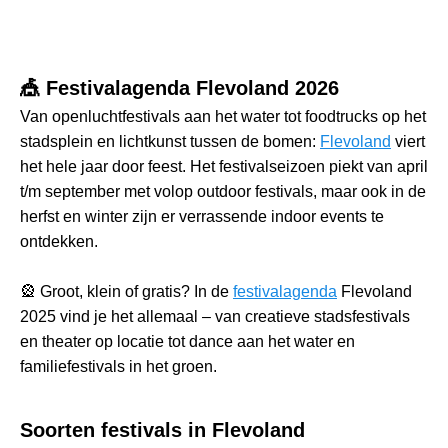
🎪 Festivalagenda Flevoland 2026
Van openluchtfestivals aan het water tot foodtrucks op het
stadsplein en lichtkunst tussen de bomen:
Flevoland
viert
het hele jaar door feest. Het festivalseizoen piekt van april
t/m september met volop outdoor festivals, maar ook in de
herfst en winter zijn er verrassende indoor events te
ontdekken.
🎡 Groot, klein of gratis? In de
festivalagenda
Flevoland
2025 vind je het allemaal – van creatieve stadsfestivals
en theater op locatie tot dance aan het water en
familiefestivals in het groen.
Soorten festivals in Flevoland