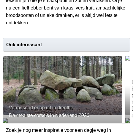
lekkernijen die je smaakpapillen zullen verrassen. Of je
nu een liefhebber bent van kaas, vers fruit, ambachtelijke
broodsoorten of unieke dranken, er is altijd wel iets te
ontdekken.
Ook interessant
Verrassend er op uit in drenthe
De mooiste corso's in Nederland 2026
Zoek je nog meer inspiratie voor een dagje weg in