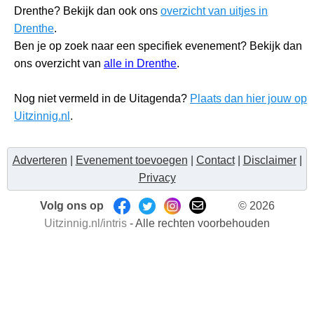
Drenthe? Bekijk dan ook ons
overzicht van uitjes in
Drenthe
.
Ben je op zoek naar een specifiek evenement? Bekijk dan
ons overzicht van
alle in Drenthe
.
Nog niet vermeld in de Uitagenda?
Plaats dan hier jouw op
Uitzinnig.nl
.
Adverteren
|
Evenement toevoegen
|
Contact
|
Disclaimer
|
Privacy
Volg ons op
© 2026
Uitzinnig.nl/intris
- Alle rechten voorbehouden