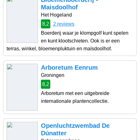
Maisdoolhof
Het Hogeland
8,2
2 reviews
Boerderij waar je klompgolf kunt spelen
en kunt klootschieten. Ook is er een
terras, winkel, bloemenpluktuin en maïsdoolhof.
Arboretum Eenrum
Groningen
8,2
Arboretum met een uitgebreide
internationale plantencollectie.
Openluchtzwembad De
Dúnatter