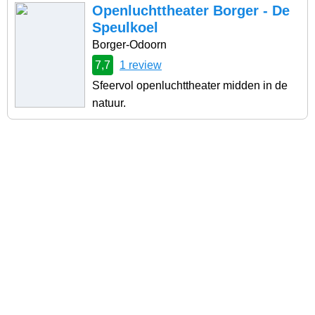
Openluchttheater Borger - De
Speulkoel
Borger-Odoorn
7,7
1 review
Sfeervol openluchttheater midden in de
natuur.