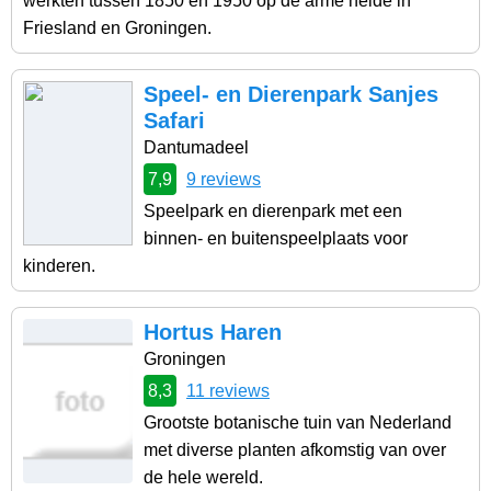
werkten tussen 1850 en 1950 op de arme heide in
Friesland en Groningen.
Speel- en Dierenpark Sanjes
Safari
Dantumadeel
7,9
9 reviews
Speelpark en dierenpark met een
binnen- en buitenspeelplaats voor
kinderen.
Hortus Haren
Groningen
8,3
11 reviews
Grootste botanische tuin van Nederland
met diverse planten afkomstig van over
de hele wereld.