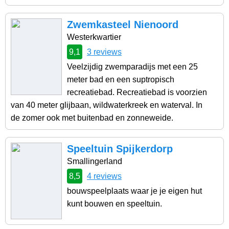
Zwemkasteel Nienoord
Westerkwartier
9,1
3 reviews
Veelzijdig zwemparadijs met een 25
meter bad en een suptropisch
recreatiebad. Recreatiebad is voorzien
van 40 meter glijbaan, wildwaterkreek en waterval. In
de zomer ook met buitenbad en zonneweide.
Speeltuin Spijkerdorp
Smallingerland
8,5
4 reviews
bouwspeelplaats waar je je eigen hut
kunt bouwen en speeltuin.