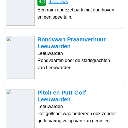
8,3
9 reviews
Een ruim opgezet park met doolhoven
en een speeltuin.
Rondvaart Praamverhuur
Leeuwarden
Leeuwarden
Rondvaarten door de stadsgrachten
van Leeuwarden.
Pitch en Putt Golf
Leeuwarden
Leeuwarden
Het golfspel waar iedereen ook zonder
golfervaring volop van kan genieten.