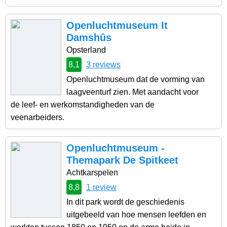
Openluchtmuseum It
Damshûs
Opsterland
8,1
3 reviews
Openluchtmuseum dat de vorming van
laagveenturf zien. Met aandacht voor
de leef- en werkomstandigheden van de
veenarbeiders.
Openluchtmuseum -
Themapark De Spitkeet
Achtkarspelen
8,8
1 review
In dit park wordt de geschiedenis
uitgebeeld van hoe mensen leefden en