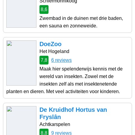
Schiermonnikoog
8,6
Zwembad in de duinen met drie baden,
een sauna en zonneweide.
DoeZoo
Het Hogeland
7,8
6 reviews
Maak hier spelenderwijs kennis met de
wereld van insekten. Zowel met de
insekten zelf als met insektenetende
planten en dieren. Met veel activiteiten voor kinderen.
De Kruidhof Hortus van
Fryslân
Achtkarspelen
8,8
9 reviews