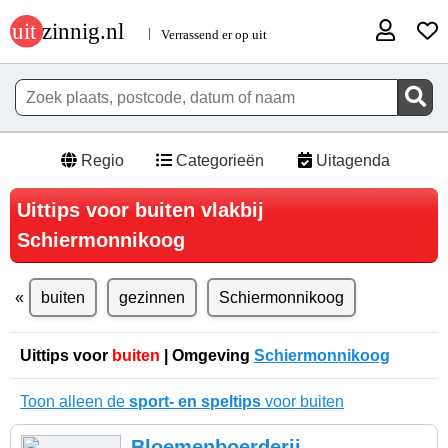
Regio
Categorieën
Uitagenda
Uittips voor buiten vlakbij
Schiermonnikoog
buiten
gezinnen
Schiermonnikoog
Uittips voor
buiten
| Omgeving
Schiermonnikoog
Toon alleen de
sport- en speltips
voor buiten
Bloemenboerderij -