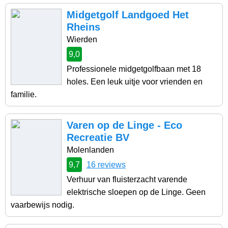
Midgetgolf Landgoed Het
Rheins
Wierden
9,0
Professionele midgetgolfbaan met 18
holes. Een leuk uitje voor vrienden en
familie.
Varen op de Linge - Eco
Recreatie BV
Molenlanden
9,7
16 reviews
Verhuur van fluisterzacht varende
elektrische sloepen op de Linge. Geen
vaarbewijs nodig.