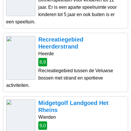
jaar. Er is een aparte speelruimte voor
kinderen tot 5 jaar en ook buiten is er
een speeltuin.
Recreatiegebied
Heerderstrand
Heerde
8,9
Recreatiegebied tussen de Veluwse
bossen met strand en sportieve
activiteiten.
Midgetgolf Landgoed Het
Rheins
Wierden
9,0