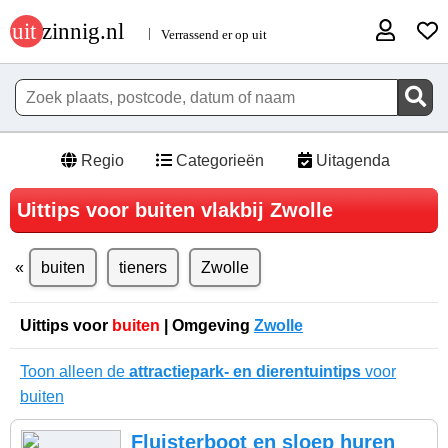
Regio
Categorieën
Uitagenda
Uittips voor buiten vlakbij Zwolle
buiten
tieners
Zwolle
Uittips voor
buiten
| Omgeving
Zwolle
Toon alleen de
attractiepark- en dierentuintips
voor
buiten
Fluisterboot en sloep huren