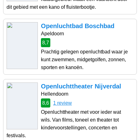
dit gebied met een kano of fluisterbootje.
Openluchtbad Boschbad
Apeldoorn
8,7
Prachtig gelegen openluchtbad waar je
kunt zwemmen, midgetgolfen, zonnen,
sporten en kanoën.
Openluchttheater Nijverdal
Hellendoorn
8,6
1 review
Openluchttheater met voor ieder wat
wils. Van films, toneel en theater tot
kindervoorstellingen, concerten en
festivals.