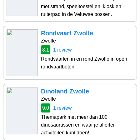
met strand, speeltoestellen, kiosk en
ruiterpad in de Veluwse bossen.
Rondvaart Zwolle
Zwolle
8,1
1 review
Rondvaarten in en rond Zwolle in open
rondvaartboten.
Dinoland Zwolle
Zwolle
9,0
1 review
Themapark met meer dan 100
dinosaurussen en waar je allerlei
activiteiten kunt doen!