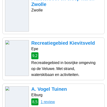
Zwolle
Zwolle
Recreatiegebied Kievitsveld
Epe
9,2
Recreatiegebied in bosrijke omgeving
op de Veluwe. Met strand,
waterskibaan en activiteiten.
A. Vogel Tuinen
Elburg
8,5
1 review