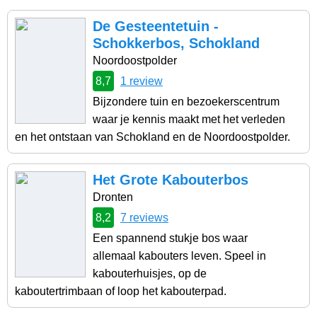
De Gesteentetuin -
Schokkerbos, Schokland
Noordoostpolder
8,7
1 review
Bijzondere tuin en bezoekerscentrum
waar je kennis maakt met het verleden
en het ontstaan van Schokland en de Noordoostpolder.
Het Grote Kabouterbos
Dronten
8,2
7 reviews
Een spannend stukje bos waar
allemaal kabouters leven. Speel in
kabouterhuisjes, op de
kaboutertrimbaan of loop het kabouterpad.