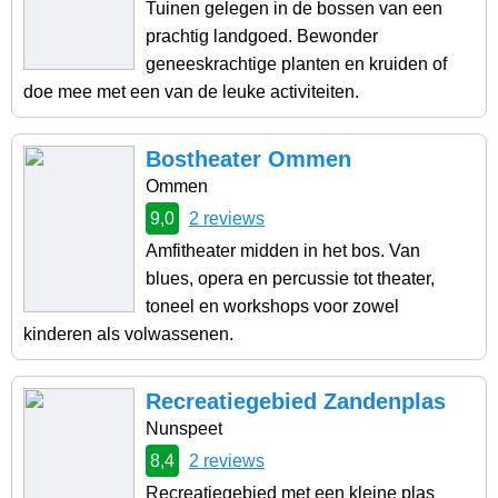
Tuinen gelegen in de bossen van een
prachtig landgoed. Bewonder
geneeskrachtige planten en kruiden of
doe mee met een van de leuke activiteiten.
Bostheater Ommen
Ommen
9,0
2 reviews
Amfitheater midden in het bos. Van
blues, opera en percussie tot theater,
toneel en workshops voor zowel
kinderen als volwassenen.
Recreatiegebied Zandenplas
Nunspeet
8,4
2 reviews
Recreatiegebied met een kleine plas