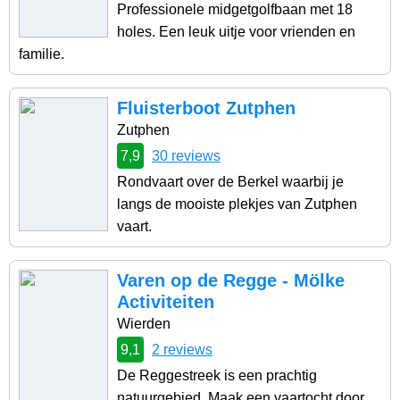
Professionele midgetgolfbaan met 18
holes. Een leuk uitje voor vrienden en
familie.
Fluisterboot Zutphen
Zutphen
7,9
30 reviews
Rondvaart over de Berkel waarbij je
langs de mooiste plekjes van Zutphen
vaart.
Varen op de Regge - Mölke
Activiteiten
Wierden
9,1
2 reviews
De Reggestreek is een prachtig
natuurgebied. Maak een vaartocht door