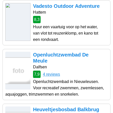
Vadesto Outdoor Adventure
Hattem
8,3
Huur een vaartuig voor op het water,
van vlot tot reuzenklomp, en kano tot
een rondvaart.
Openluchtzwembad De
Meule
Dalfsen
7,9
4 reviews
Openluchtzwembad in Nieuwleusen.
Voor recreatief zwemmen, zwemlessen,
aquajoggen, trimzwemmen en snorkelen.
Heuveltjesbosbad Balkbrug