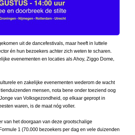
ekomen uit de dancefestivals, maar heeft in luttele
tor én hun bezoekers achter zich weten te scharen.
kelijke evenementen en locaties als Ahoy, Ziggo Dome,
culturele en zakelijke evenementen wederom de wacht
d tienduizenden mensen, nota bene onder toeziend oog
 Jonge van Volksgezondheid, op elkaar gepropt in
eesten waren, is de maat nóg voller.
er van het doorgaan van deze grootschalige
 Formule 1 (70.000 bezoekers per dag en vele duizenden