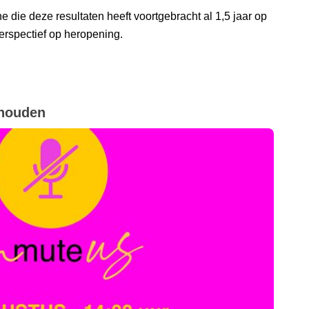
e die deze resultaten heeft voortgebracht al 1,5 jaar op
erspectief op heropening.
e houden