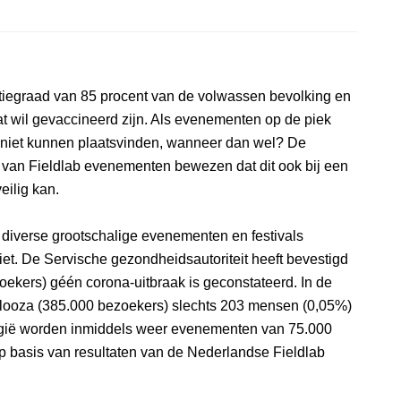
tiegraad van 85 procent van de volwassen bevolking en
t wil gevaccineerd zijn. Als evenementen op de piek
 niet kunnen plaatsvinden, wanneer dan wel? De
l van Fieldlab evenementen bewezen dat dit ook bij een
eilig kan.
 diverse grootschalige evenementen en festivals
iet. De Servische gezondheidsautoriteit heeft bevestigd
zoekers) géén corona-uitbraak is geconstateerd. In de
alooza (385.000 bezoekers) slechts 203 mensen (0,05%)
lgië worden inmiddels weer evenementen van 75.000
p basis van resultaten van de Nederlandse Fieldlab