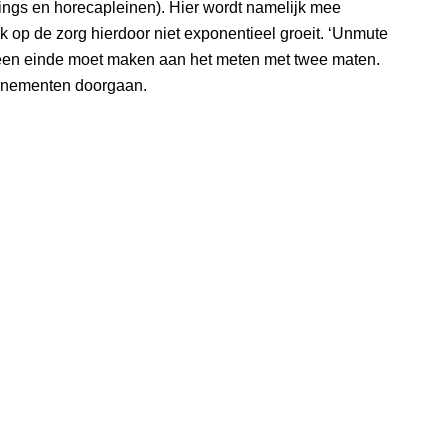
gs en horecapleinen). Hier wordt namelijk mee
k op de zorg hierdoor niet exponentieel groeit. ‘Unmute
d een einde moet maken aan het meten met twee maten.
venementen doorgaan.