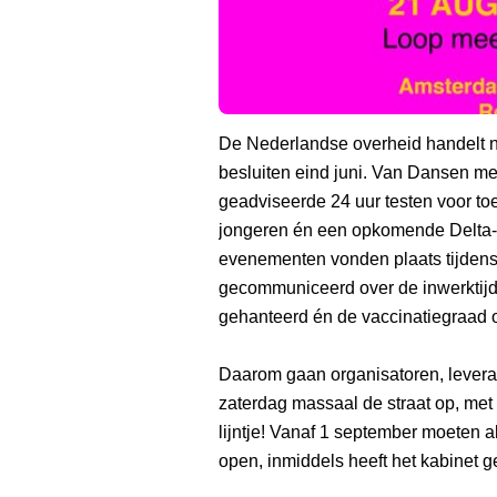
De Nederlandse overheid handelt n
besluiten eind juni. Van Dansen me
geadviseerde 24 uur testen voor to
jongeren én een opkomende Delta-v
evenementen vonden plaats tijdens 
gecommuniceerd over de inwerktijd 
gehanteerd én de vaccinatiegraad 
Daarom gaan organisatoren, levera
zaterdag massaal de straat op, met
lijntje! Vanaf 1 september moeten a
open, inmiddels heeft het kabinet 