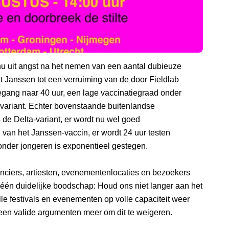
u uit angst na het nemen van een aantal dubieuze
t Janssen tot een verruiming van de door Fieldlab
egang naar 40 uur, een lage vaccinatiegraad onder
ariant. Echter bovenstaande buitenlandse
de Delta-variant, er wordt nu wel goed
van het Janssen-vaccin, er wordt 24 uur testen
onder jongeren is exponentieel gestegen.
nciers, artiesten, evenementenlocaties en bezoekers
 één duidelijke boodschap: Houd ons niet langer aan het
lle festivals en evenementen op volle capaciteit weer
geen valide argumenten meer om dit te weigeren.