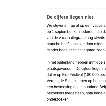
De cijfers liegen niet
We stevenen rap af op een vaccina
op 1 september kan iedereen die da
van de vaccinatiegraad nog steeds
branche heeft tenslotte door midde
minder hoge vaccinatiegraad zeer v
In het buitenland hebben inmiddels
plaatsgevonden. De cijfers liegen n
dat er op Exit Festival (180.000 be
Verenigde Staten liepen op Lollap
een besmetting op. In buurland Be
bezoekers toegestaan, nota bene o
onderzoeken.