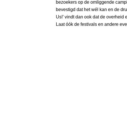
bezoekers op de omliggende campin
bevestigd dat het wél kan en de dru
Us!’ vindt dan ook dat de overhei
Laat óók de festivals en andere e