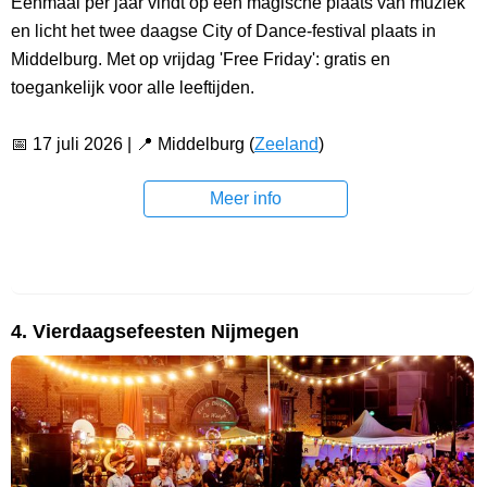
Eenmaal per jaar vindt op een magische plaats van muziek
en licht het twee daagse City of Dance-festival plaats in
Middelburg. Met op vrijdag 'Free Friday': gratis en
toegankelijk voor alle leeftijden.
📅 17 juli 2026 | 📍 Middelburg (
Zeeland
)
Meer info
4. Vierdaagsefeesten Nijmegen