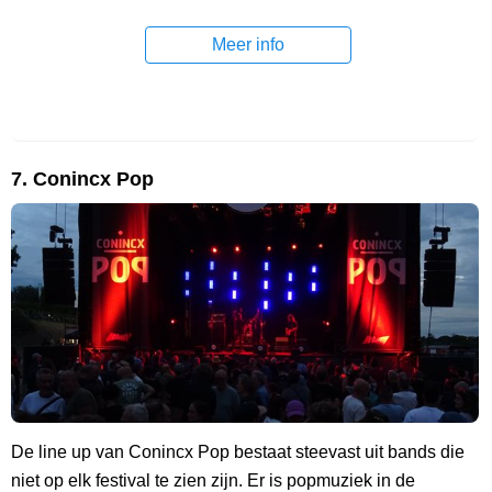
Meer info
7. Conincx Pop
De line up van Conincx Pop bestaat steevast uit bands die
niet op elk festival te zien zijn. Er is popmuziek in de