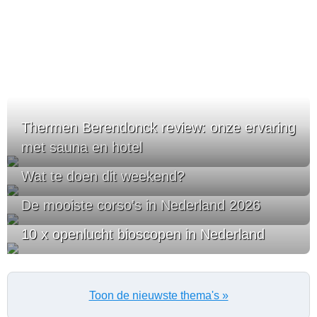
Thermen Berendonck review: onze ervaring
met sauna en hotel
Wat te doen dit weekend?
De mooiste corso's in Nederland 2026
10 x openlucht bioscopen in Nederland
Toon de nieuwste thema's »