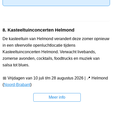
8. Kasteeltuinconcerten Helmond
De kasteeltuin van Helmond verandert deze zomer opnieuw
in een sfeervolle openluchtlocatie tijdens
Kasteeltuinconcerten Helmond. Verwacht livebands,
zomerse avonden, cocktails, foodtrucks en muziek van
salsa tot blues.
📅 Vrijdagen van 10 juli t/m 28 augustus 2026 | 📍 Helmond
(
Noord-Brabant
)
Meer info