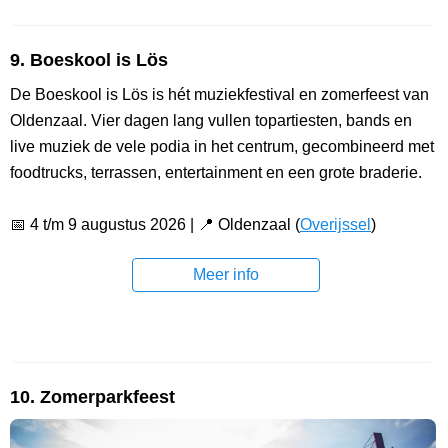
9. Boeskool is Lös
De Boeskool is Lös is hét muziekfestival en zomerfeest van
Oldenzaal. Vier dagen lang vullen topartiesten, bands en
live muziek de vele podia in het centrum, gecombineerd met
foodtrucks, terrassen, entertainment en een grote braderie.
📅 4 t/m 9 augustus 2026 | 📍 Oldenzaal (
Overijssel
)
Meer info
10. Zomerparkfeest