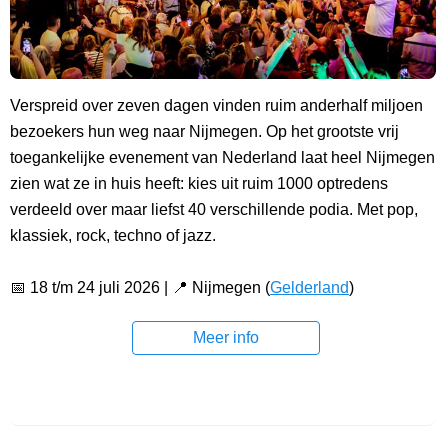
Verspreid over zeven dagen vinden ruim anderhalf miljoen
bezoekers hun weg naar Nijmegen. Op het grootste vrij
toegankelijke evenement van Nederland laat heel Nijmegen
zien wat ze in huis heeft: kies uit ruim 1000 optredens
verdeeld over maar liefst 40 verschillende podia. Met pop,
klassiek, rock, techno of jazz.
📅 18 t/m 24 juli 2026 | 📍 Nijmegen (
Gelderland
)
Meer info