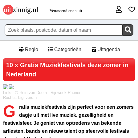
Regio
Categorieën
Uitagenda
10 x Gratis Muziekfestivals deze zomer in
Nederland
Links: © Hein van Doorn - Rijnweek Rhenen
Rechts: bigrivers.nl
G
ratis muziekfestivals zijn perfect voor een zomers
dagje uit met live muziek, gezelligheid en
festivalsfeer. Je geniet van optredens van bekende
artiesten, bands en nieuw talent op sfeervolle festivals