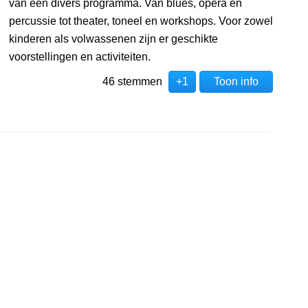
van een divers programma. Van blues, opera en
percussie tot theater, toneel en workshops. Voor zowel
kinderen als volwassenen zijn er geschikte
voorstellingen en activiteiten.
46 stemmen
+1
Toon info