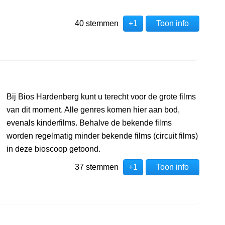
40 stemmen
+1
Toon info
Bij Bios Hardenberg kunt u terecht voor de grote films
van dit moment. Alle genres komen hier aan bod,
evenals kinderfilms. Behalve de bekende films
worden regelmatig minder bekende films (circuit films)
in deze bioscoop getoond.
37 stemmen
+1
Toon info