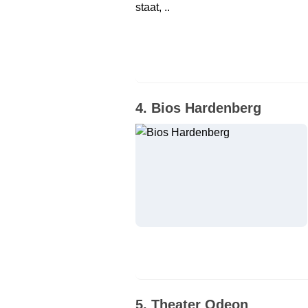
staat, ..
4. Bios Hardenberg
5. Theater Odeon