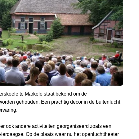
erskoele te Markelo staat bekend om de
i worden gehouden. Een prachtig decor in de buitenlucht
rvaring.
er ook andere activiteiten georganiseerd zoals een
ierdaagse. Op de plaats waar nu het openluchttheater