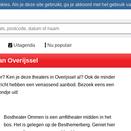
ies. Als je deze site gebruikt, ga je akkoord met het gebruik v
Uitagenda
Nu populair
an Overijssel
ter? Ken je deze theaters in Overijssel al? Ook de minder
erzicht hebben een verrassend aanbod. Bezoek eens een
ndje uit!
Bostheater Ommen is een amfitheater midden in het
bos. Het is gelegen op de Besthemerberg. Geniet hier