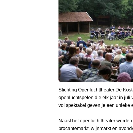
Stichting Openluchttheater De Köst
openluchtspelen die elk jaar in jul
vol spektakel geven je een unieke e
Naast het openluchttheater worden 
brocantemarkt, wijnmarkt en avondv