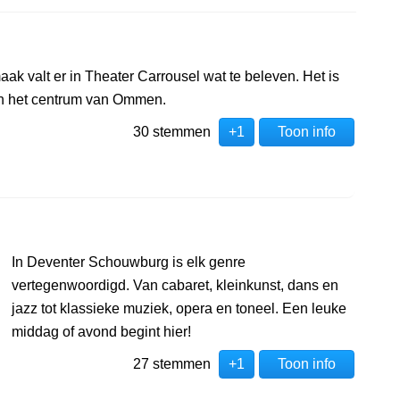
ak valt er in Theater Carrousel wat te beleven. Het is
 in het centrum van Ommen.
30 stemmen
+1
Toon info
In Deventer Schouwburg is elk genre
vertegenwoordigd. Van cabaret, kleinkunst, dans en
jazz tot klassieke muziek, opera en toneel. Een leuke
middag of avond begint hier!
27 stemmen
+1
Toon info