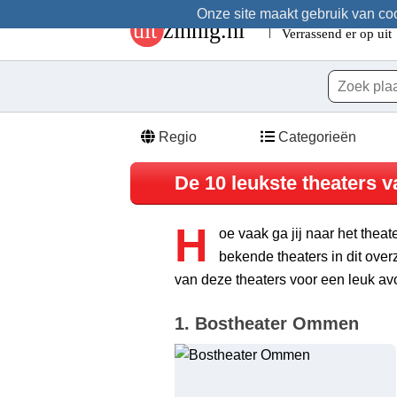
Onze site maakt gebruik van cook
Regio
Categorieën
De 10 leukste theaters v
H
oe vaak ga jij naar het thea
bekende theaters in dit ov
van deze theaters voor een leuk avo
1. Bostheater Ommen