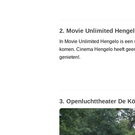
2. Movie Unlimited Henge
In Movie Unlimited Hengelo is een s
komen. Cinema Hengelo heeft geen 
genieten!.
3. Openluchttheater De Kö