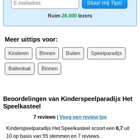
Ruim
26.000
lezers
Meer uittips voor:
Kinderen
Binnen
Buiten
Speelparadijs
Ballenbak
Binnen
Beoordelingen van Kinderspeelparadijs Het
Speelkasteel
7 reviews
|
Voeg een review toe
Kinderspeelparadijs Het Speelkasteel
scoort een
6,7
uit
10
op basis van
55
stemmen en
7
reviews.