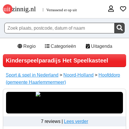
Regio
Categorieën
Uitagenda
Kinderspeelparadijs Het Speelkasteel
Sport & spel in Nederland
>
Noord-Holland
>
Hoofddorp
(gemeente Haarlemmermeer)
7 reviews |
Lees verder