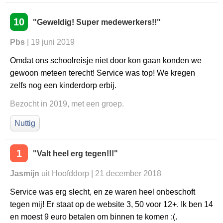
10
"Geweldig! Super medewerkers!!"
Pbs
| 19 juni 2019
Omdat ons schoolreisje niet door kon gaan konden we
gewoon meteen terecht! Service was top! We kregen
zelfs nog een kinderdorp erbij.
Bezocht in 2019, met een groep.
Nuttig
1
"Valt heel erg tegen!!!"
Jasmijn
uit Hoofddorp | 21 december 2018
Service was erg slecht, en ze waren heel onbeschoft
tegen mij! Er staat op de website 3, 50 voor 12+. Ik ben 14
en moest 9 euro betalen om binnen te komen :(.