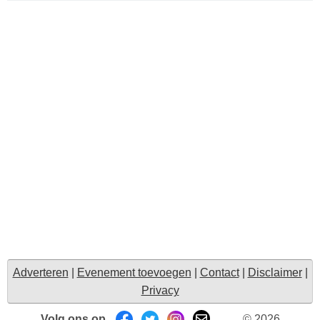
Adverteren
|
Evenement toevoegen
|
Contact
|
Disclaimer
|
Privacy
Volg ons op
© 2026