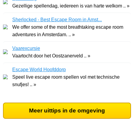
Gezellige spellendag, iedereen is van harte welkom .. »
Sherlocked - Best Escape Room in Amst...
We offer some of the most breathtaking escape room
adventures in Amsterdam. .. »
Vaarexcursie
Vaartocht door het Oostzanerveld .. »
Escape World Hoofddorp
Speel live escape room spellen vol met technische
snufjes! .. »
Meer uittips in de omgeving