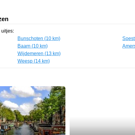
zen
uitjes:
Bunschoten (10 km)
Soest
Baarn (10 km)
Amers
Wijdemeren (13 km)
Weesp (14 km)