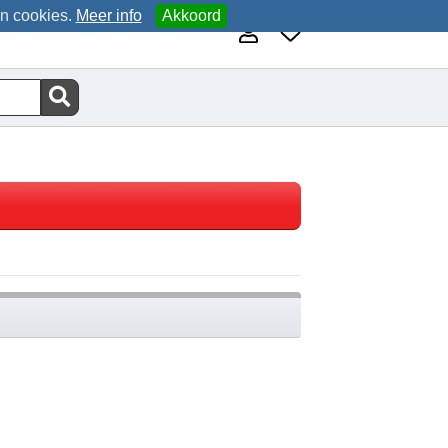
an cookies.
Meer info
Akkoord