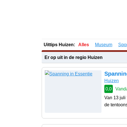
Uittips Huizen:
Alles
Museum
Spor
Er op uit in de regio Huizen
Spannin
Huizen
0,0
Vanda
Van 13 juli
de tentoons