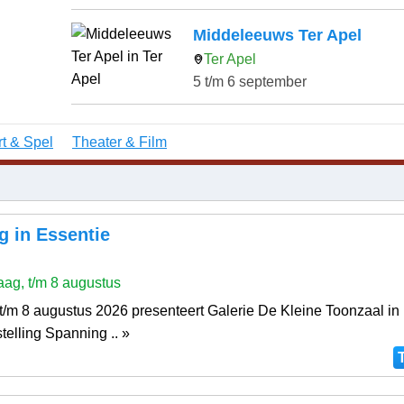
Middeleeuws Ter Apel
Ter Apel
5 t/m 6 september
t & Spel
Theater & Film
g in Essentie
ag, t/m 8 augustus
 t/m 8 augustus 2026 presenteert Galerie De Kleine Toonzaal in
telling Spanning .. »