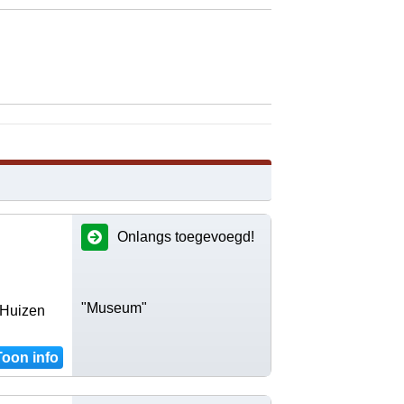
Onlangs toegevoegd!
"Museum"
 Huizen
Toon info