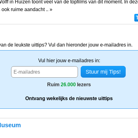
olff in Huizen toont veel van de topfilms van dit moment. In dez
 ook ruime aandacht .. »
van de leukste uittips? Vul dan hieronder jouw e-mailadres in.
Vul hier jouw e-mailadres in:
Ruim
26.000
lezers
Ontvang wekelijks de nieuwste uittips
Museum