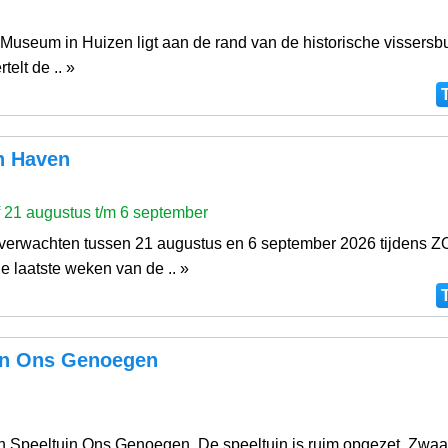
Museum in Huizen ligt aan de rand van de historische vissersbu
elt de .. »
n Haven
 21 augustus t/m 6 september
 verwachten tussen 21 augustus en 6 september 2026 tijdens 
laatste weken van de .. »
in Ons Genoegen
 in Speeltuin Ons Genoegen. De speeltuin is ruim opgezet. Zwaai