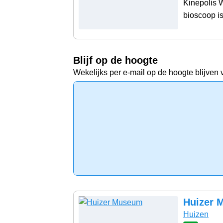
Kinepolis W
bioscoop is
Blijf op de hoogte
Wekelijks per e-mail op de hoogte blijven 
Huizer 
Huizen