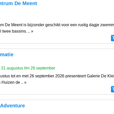
ntrum De Meent
um De Meent is bijzonder geschikt voor een rustig dagje zwemm
al twee bassins. .. »
rmatie
 31 augustus t/m 26 september
ustus tot en met 26 september 2026 presenteert Galerie De Kle
 Huizen de .. »
 Adventure