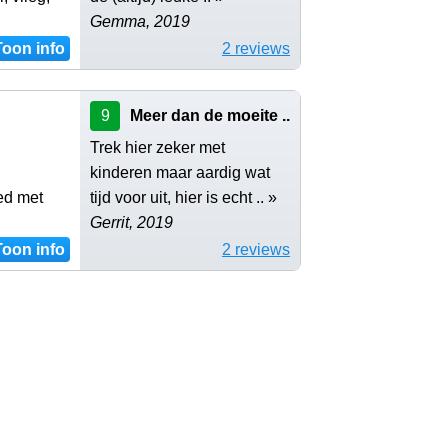
Gemma, 2019
Toon info
2 reviews
9
Meer dan de moeite ..
Trek hier zeker met
kinderen maar aardig wat
ed met
tijd voor uit, hier is echt .. »
Gerrit, 2019
Toon info
2 reviews