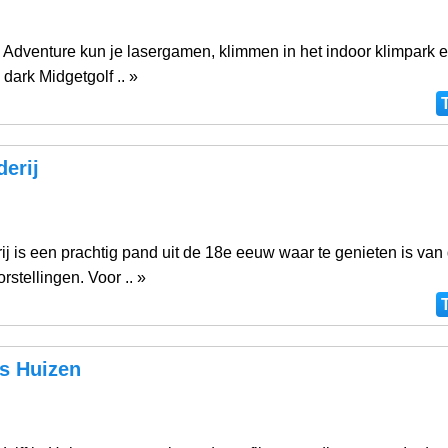
 Adventure kun je lasergamen, klimmen in het indoor klimpark 
 dark Midgetgolf .. »
erij
j is een prachtig pand uit de 18e eeuw waar te genieten is van
rstellingen. Voor .. »
is Huizen