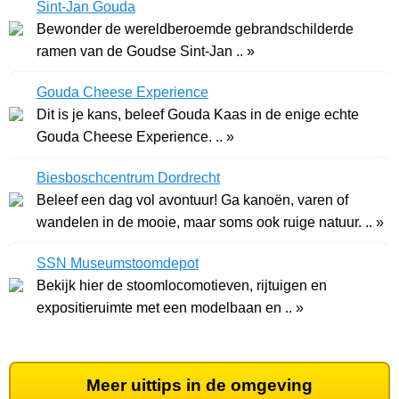
Sint-Jan Gouda
Bewonder de wereldberoemde gebrandschilderde
ramen van de Goudse Sint-Jan .. »
Gouda Cheese Experience
Dit is je kans, beleef Gouda Kaas in de enige echte
Gouda Cheese Experience. .. »
Biesboschcentrum Dordrecht
Beleef een dag vol avontuur! Ga kanoën, varen of
wandelen in de mooie, maar soms ook ruige natuur. .. »
SSN Museumstoomdepot
Bekijk hier de stoomlocomotieven, rijtuigen en
expositieruimte met een modelbaan en .. »
Meer uittips in de omgeving