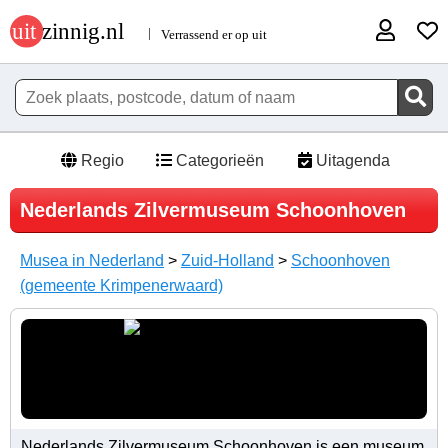
Regio
Categorieën
Uitagenda
Nederlands Zilvermuseum Schoonhoven
Musea in Nederland
>
Zuid-Holland
>
Schoonhoven
(gemeente Krimpenerwaard)
Nederlands Zilvermuseum Schoonhoven is een museum