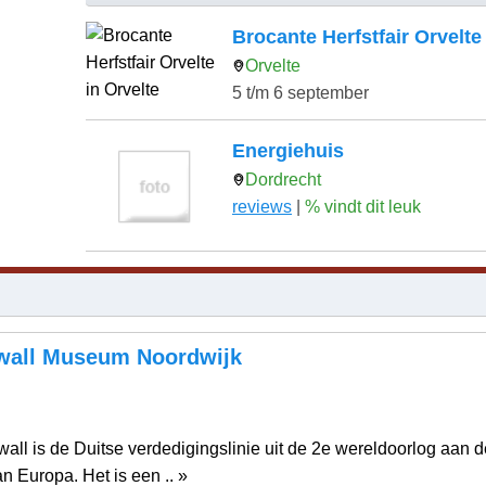
Brocante Herfstfair Orvelte
Orvelte
5 t/m 6 september
Energiehuis
Dordrecht
reviews
|
% vindt dit leuk
kwall Museum Noordwijk
wall is de Duitse verdedigingslinie uit de 2e wereldoorlog aan d
n Europa. Het is een .. »