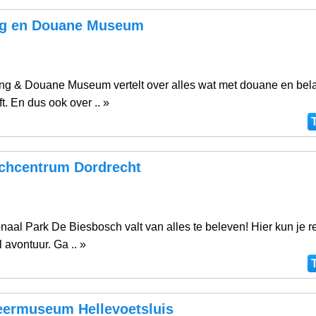
ng en Douane Museum
ing & Douane Museum vertelt over alles wat met douane en bela
. En dus ook over .. »
chcentrum Dordrecht
onaal Park De Biesbosch valt van alles te beleven! Hier kun je 
 avontuur. Ga .. »
ermuseum Hellevoetsluis