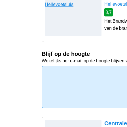
Hellevoetsl
8,7
Het Brandw
van de bra
Blijf op de hoogte
Wekelijks per e-mail op de hoogte blijven 
Central