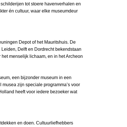
schilderijen tot stoere havenverhalen en
akter én cultuur, waar elke museumdeur
euningen Depot of het Mauritshuis. De
s Leiden, Delft en Dordrecht bekendstaan
 het menselijk lichaam, en in het Archeon
Museum, een bijzonder museum in een
eel musea zijn speciale programma’s voor
olland heeft voor iedere bezoeker wat
tdekken en doen. Cultuurliefhebbers