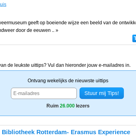
uis
eermuseum geeft op boeiende wijze een beeld van de ontwikk
ndweer door de eeuwen .. »
van de leukste uittips? Vul dan hieronder jouw e-mailadres in.
Ontvang wekelijks de nieuwste uittips
Ruim
26.000
lezers
e Bibliotheek Rotterdam- Erasmus Experience