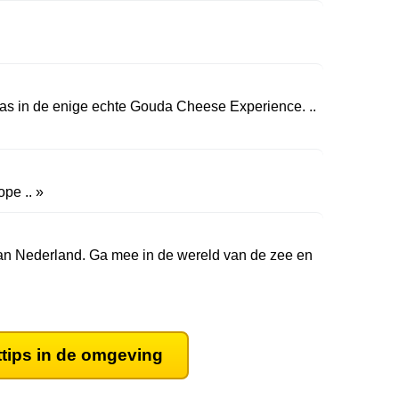
aas in de enige echte Gouda Cheese Experience. ..
pe .. »
 Nederland. Ga mee in de wereld van de zee en
ttips in de omgeving