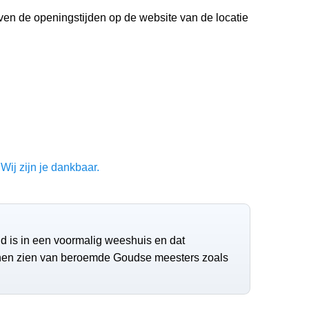
even de openingstijden op de website van de locatie
Wij zijn je dankbaar.
gd is in een voormalig weeshuis en dat
nen zien van beroemde Goudse meesters zoals