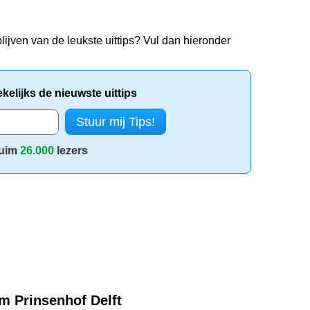
lijven van de leukste uittips? Vul dan hieronder
elijks de nieuwste uittips
uim
26.000
lezers
 Prinsenhof Delft