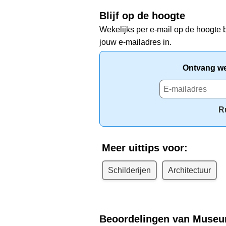
Blijf op de hoogte
Wekelijks per e-mail op de hoogte b
jouw e-mailadres in.
Ontvang wek
R
Meer uittips voor:
Schilderijen
Architectuur
Beoordelingen van Museum