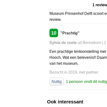
1 revie
Museum Prinsenhof Delft
scoort 
review.
10
"Prachtig"
Sylvia de zoete
uit Bennekom | 2
Een prachtige tentoonstelling met 
Hooch. Wat een belevenis!! Daarn
van het museum.
Bezocht in 2019, met partner.
Nuttig
1 persoon vindt dit nutti
Ook interessant