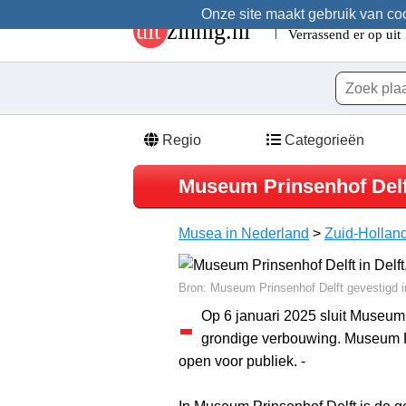
Onze site maakt gebruik van cook
Regio
Categorieën
Museum Prinsenhof Delf
Musea in Nederland
>
Zuid-Hollan
Bron: Museum Prinsenhof Delft gevestigd i
-
Op 6 januari 2025 sluit Museum 
grondige verbouwing. Museum Pr
open voor publiek. -