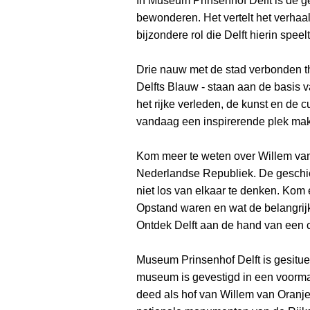
In Museum Prinsenhof Delft is de g
bewonderen. Het vertelt het verha
bijzondere rol die Delft hierin speelt
Drie nauw met de stad verbonden t
Delfts Blauw - staan aan de basis
het rijke verleden, de kunst en de c
vandaag een inspirerende plek ma
Kom meer te weten over Willem van O
Nederlandse Republiek. De geschie
niet los van elkaar te denken. Kom
Opstand waren en wat de belangrijk
Ontdek Delft aan de hand van een c
Museum Prinsenhof Delft is gesituee
museum is gevestigd in een voormali
deed als hof van Willem van Oranje.