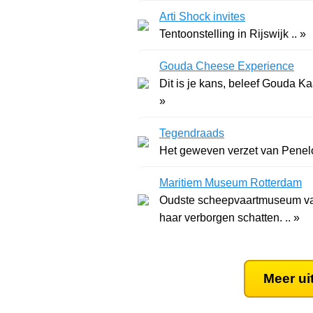
Arti Shock invites
Tentoonstelling in Rijswijk .. »
Gouda Cheese Experience
Dit is je kans, beleef Gouda K
»
Tegendraads
Het geweven verzet van Penelo
Maritiem Museum Rotterdam
Oudste scheepvaartmuseum van
haar verborgen schatten. .. »
Meer ui