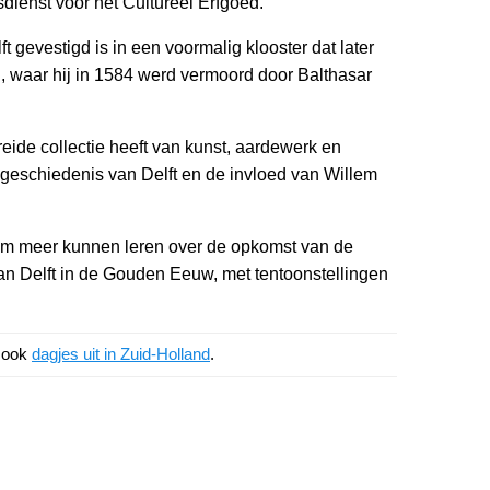
ienst voor het Cultureel Erfgoed.
gevestigd is in een voormalig klooster dat later
, waar hij in 1584 werd vermoord door Balthasar
ide collectie heeft van kunst, aardewerk en
e geschiedenis van Delft en de invloed van Willem
m meer kunnen leren over de opkomst van de
an Delft in de Gouden Eeuw, met tentoonstellingen
k ook
dagjes uit in Zuid-Holland
.