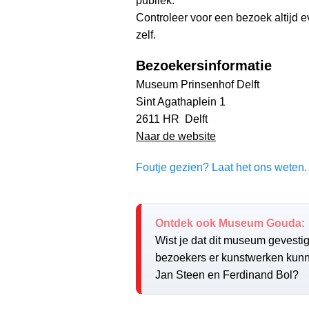
publiek.
Controleer voor een bezoek altijd 
zelf.
Bezoekersinformatie
Museum Prinsenhof Delft
Sint Agathaplein 1
2611 HR Delft
Naar de website
Foutje gezien? Laat het ons weten. 
Ontdek ook Museum Gouda:
Wist je dat dit museum gevesti
bezoekers er kunstwerken kun
Jan Steen en Ferdinand Bol?