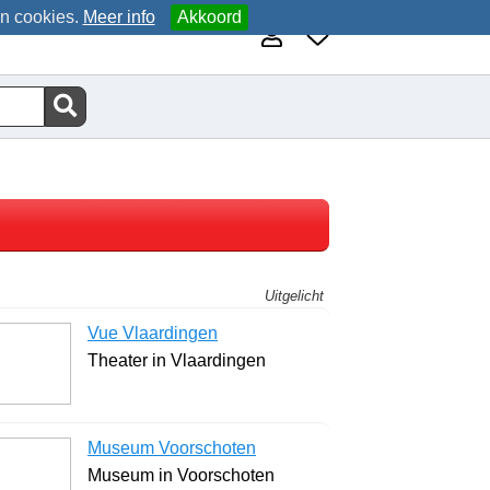
an cookies.
Meer info
Akkoord
Uitgelicht
Vue Vlaardingen
Theater in Vlaardingen
Museum Voorschoten
Museum in Voorschoten