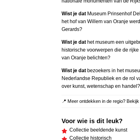
nationale monumenten van de Rijksd
Wist je dat
Museum Prinsenhof Delft 
het hof van Willem van Oranje werd
Gerards?
Wist je dat
het museum een uitgebre
historische voorwerpen die de rijk
van Oranje belichten?
Wist je dat
bezoekers in het museu
Nederlandse Republiek en de rol v
over kunst, wetenschap en handel?
📍 Meer ontdekken in de regio? Bekij
Voor wie is dit leuk?
Collectie beeldende kunst
Collectie historisch