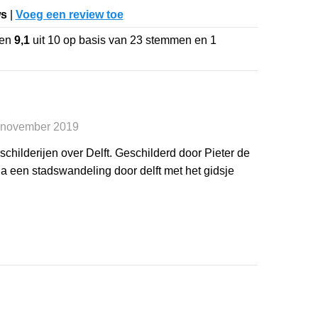
ws
|
Voeg een review toe
een
9,1
uit
10
op basis van
23
stemmen en
1
 november 2019
schilderijen over Delft. Geschilderd door Pieter de
a een stadswandeling door delft met het gidsje
g