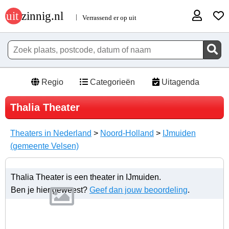
Regio
Categorieën
Uitagenda
Thalia Theater
Theaters in Nederland
>
Noord-Holland
>
IJmuiden
(gemeente Velsen)
Thalia Theater is een theater in IJmuiden.
Ben je hier geweest?
Geef dan jouw beoordeling
.