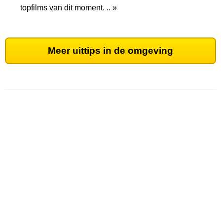
topfilms van dit moment. .. »
Meer uittips in de omgeving