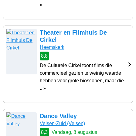
»
Theater en Filmhuis De
Cirkel
Heemskerk
8,8
De Culturele Cirkel toont films die
commercieel gezien te weinig waarde
hebben voor grote bioscopen, maar die
.. »
Dance Valley
Velsen-Zuid
(Velsen)
8,3
Vandaag, 8 augustus