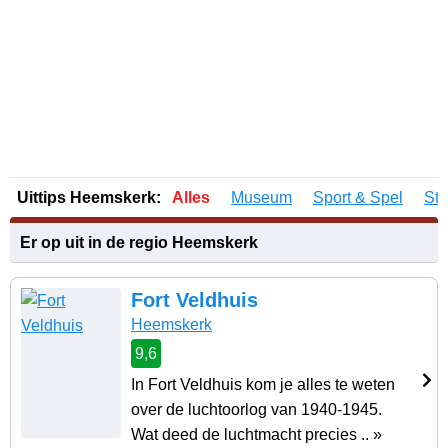
Uittips Heemskerk:
Alles
Museum
Sport & Spel
St
Er op uit in de regio Heemskerk
Fort Veldhuis
Heemskerk
9,6
In Fort Veldhuis kom je alles te weten
over de luchtoorlog van 1940-1945.
Wat deed de luchtmacht precies .. »