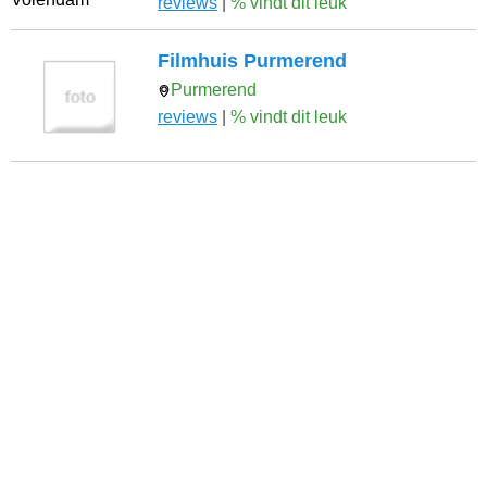
reviews
|
% vindt dit leuk
Filmhuis Purmerend
Purmerend
reviews
|
% vindt dit leuk