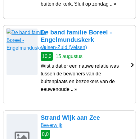
buiten de kerk. Sluit op zondag .. »
De band familie Boreel -
Engelmunduskerk
Velsen-Zuid
(Velsen)
10,0
15 augustus
Wist u dat er een nauwe relatie was
tussen de bewoners van de
buitenplaats en bezoekers van de
eeuwenoude .. »
Strand Wijk aan Zee
Beverwijk
0,0