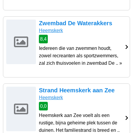
Zwembad De Waterakkers
Heemskerk
8,4
Iedereen die van zwemmen houdt,
zowel recreanten als sportzwemmers,
zal zich thuisvoelen in zwembad De .. »
Strand Heemskerk aan Zee
Heemskerk
0,0
Heemskerk aan Zee voelt als een
rustige, bijna geheime plek tussen de
duinen. Het familiestrand is breed en ..