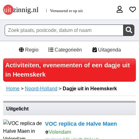
Regio
Categorieën
Uitagenda
Activiteiten, evenementen of een dagje uit
in Heemskerk
Home
>
Noord-Holland
>
Dagje uit in Heemskerk
Uitgelicht
VOC replica de Halve Maen
Volendam