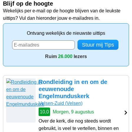
Blijf op de hoogte
Wekelijks per e-mail op de hoogte blijven van de leukste
uittips? Vul dan hieronder jouw e-mailadres in.
Ontvang wekelijks de nieuwste uittips
Ruim
26.000
lezers
Rondleiding in en om de
eeuwenoude
Engelmunduskerk
Velsen-Zuid
(Velsen)
10,0
Morgen, 9 augustus
Over de kerk, die nog steeds wordt
gebruikt, is veel te vertellen, binnen en