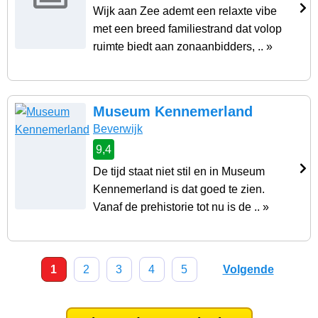
Wijk aan Zee ademt een relaxte vibe
met een breed familiestrand dat volop
ruimte biedt aan zonaanbidders, .. »
Museum Kennemerland
Beverwijk
9,4
De tijd staat niet stil en in Museum
Kennemerland is dat goed te zien.
Vanaf de prehistorie tot nu is de .. »
1
2
3
4
5
Volgende