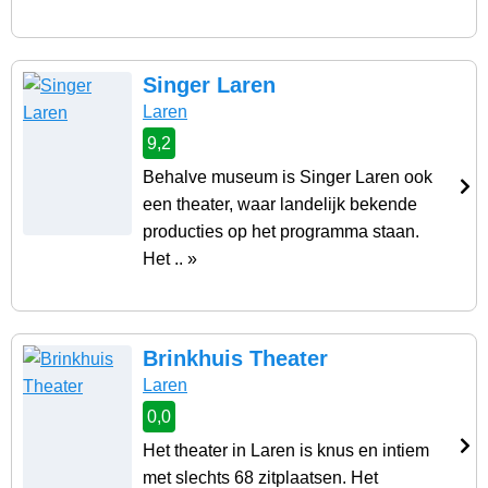
Singer Laren
Laren
9,2
Behalve museum is Singer Laren ook
een theater, waar landelijk bekende
producties op het programma staan.
Het .. »
Brinkhuis Theater
Laren
0,0
Het theater in Laren is knus en intiem
met slechts 68 zitplaatsen. Het