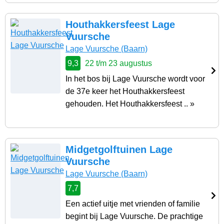
Houthakkersfeest Lage
Vuursche
Lage Vuursche
(Baarn)
9,3
22 t/m 23 augustus
In het bos bij Lage Vuursche wordt voor
de 37e keer het Houthakkersfeest
gehouden. Het Houthakkersfeest .. »
Midgetgolftuinen Lage
Vuursche
Lage Vuursche
(Baarn)
7,7
Een actief uitje met vrienden of familie
begint bij Lage Vuursche. De prachtige