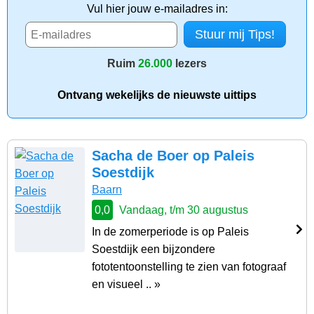
Vul hier jouw e-mailadres in:
Ruim
26.000
lezers
Ontvang wekelijks de nieuwste uittips
Sacha de Boer op Paleis
Soestdijk
Baarn
0,0
Vandaag, t/m 30 augustus
In de zomerperiode is op Paleis
Soestdijk een bijzondere
fototentoonstelling te zien van fotograaf
en visueel .. »