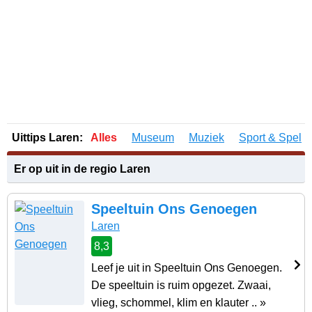
Uittips Laren:
Alles
Museum
Muziek
Sport & Spel
Er op uit in de regio Laren
Speeltuin Ons Genoegen
Laren
8,3
Leef je uit in Speeltuin Ons Genoegen.
De speeltuin is ruim opgezet. Zwaai,
vlieg, schommel, klim en klauter .. »