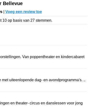
r Bellevue
ws
|
Voeg een review toe
it
10
op basis van
27
stemmen.
orstellingen. Van poppentheater en kindercabaret
 met uiteenlopende dag- en avondprogramma's. ..
lingen en theater- circus en danslessen voor jong