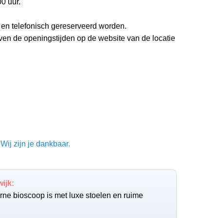
00 uur.
 en telefonisch gereserveerd worden.
even de openingstijden op de website van de locatie
Wij zijn je dankbaar.
ijk:
erne bioscoop is met luxe stoelen en ruime