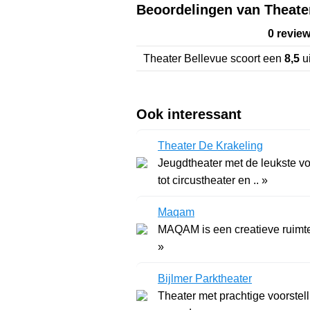
Beoordelingen van Theate
0 revie
Theater Bellevue
scoort een
8,5
u
Ook interessant
Theater De Krakeling
Jeugdtheater met de leukste vo
tot circustheater en .. »
Maqam
MAQAM is een creatieve ruimte
»
Bijlmer Parktheater
Theater met prachtige voorstel