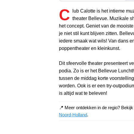
C
lub Calotte is het intieme m
theater Bellevue. Muzikale s
het concept. Geniet van de mooiste
je niet stil kunt blijven zitten. Belle
iedere smaak wat wils! Van dans en
poppentheater en kleinkunst.
Dit sfeervolle theater presenteert v
podia. Zo is er het Bellevue Lunch
tussen de middag korte voorstelli
worden. Ook is er een try-outpodium
is altijd wat te beleven!
📍 Meer ontdekken in de regio? Bekij
Noord-Holland
.