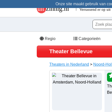
Onze site maakt gebruik van cook
Regio
Categorieën
Theater Bellevue
Theaters in Nederland
>
Noord-Hol
Th
Be