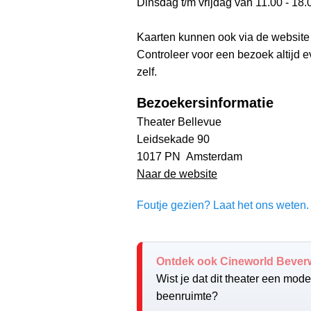
Dinsdag t/m vrijdag van 11.00 - 18.
Kaarten kunnen ook via de website
Controleer voor een bezoek altijd 
zelf.
Bezoekersinformatie
Theater Bellevue
Leidsekade 90
1017 PN Amsterdam
Naar de website
Foutje gezien? Laat het ons weten. 
Ontdek ook Cineworld Beverw
Wist je dat dit theater een mod
beenruimte?