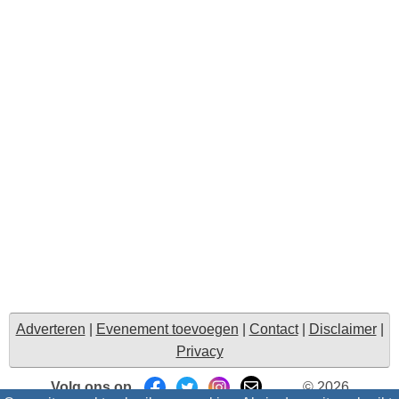
Adverteren
|
Evenement toevoegen
|
Contact
|
Disclaimer
|
Privacy
Volg ons op
© 2026