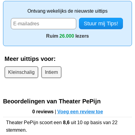
Ontvang wekelijks de nieuwste uittips
Ruim
26.000
lezers
Meer uittips voor:
Kleinschalig
Intiem
Beoordelingen van Theater PePijn
0 reviews
|
Voeg een review toe
Theater PePijn
scoort een
8,6
uit
10
op basis van
22
stemmen.