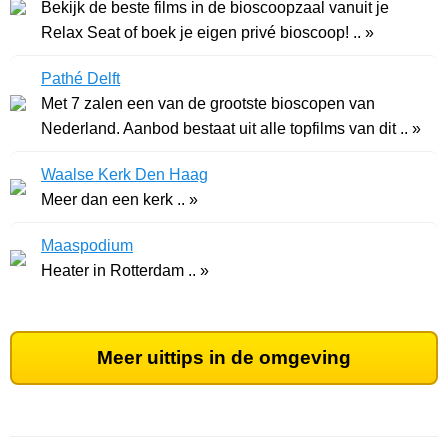
Bekijk de beste films in de bioscoopzaal vanuit je
Relax Seat of boek je eigen privé bioscoop! .. »
Pathé Delft
Met 7 zalen een van de grootste bioscopen van
Nederland. Aanbod bestaat uit alle topfilms van dit .. »
Waalse Kerk Den Haag
Meer dan een kerk .. »
Maaspodium
Heater in Rotterdam .. »
Meer uittips in de omgeving