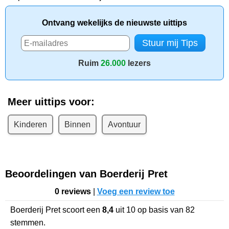
Ontvang wekelijks de nieuwste uittips
Ruim
26.000
lezers
Meer uittips voor:
Kinderen
Binnen
Avontuur
Beoordelingen van Boerderij Pret
0 reviews
|
Voeg een review toe
Boerderij Pret
scoort een
8,4
uit
10
op basis van
82
stemmen.