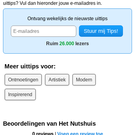
uittips? Vul dan hieronder jouw e-mailadres in.
Ontvang wekelijks de nieuwste uittips
Ruim
26.000
lezers
Meer uittips voor:
Ontmoetingen
Artistiek
Modern
Inspirerend
Beoordelingen van Het Nutshuis
0 reviews
|
Voeg een review toe