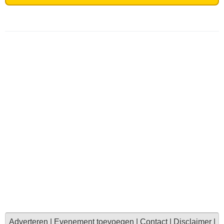
Adverteren
|
Evenement toevoegen
|
Contact
|
Disclaimer
|