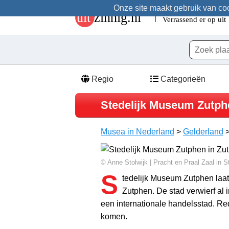
Onze site maakt gebruik van cook
Regio
Categorieën
Stedelijk Museum Zutph
Musea in Nederland
>
Gelderland
© Anne Stolwijk | Pracht en Praal Zaal in
S
tedelijk Museum Zutphen laat
Zutphen. De stad verwierf al
een internationale handelsstad. R
komen.