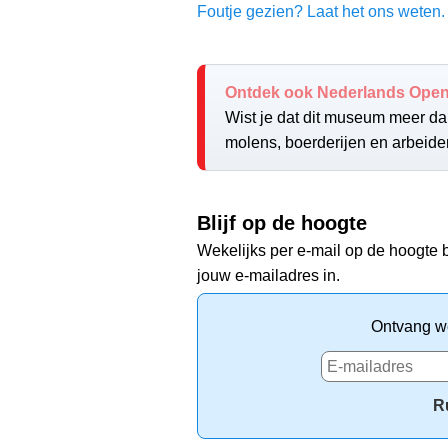
Foutje gezien? Laat het ons weten. 
Ontdek ook Nederlands Ope
Wist je dat dit museum meer d
molens, boerderijen en arbeid
Blijf op de hoogte
Wekelijks per e-mail op de hoogte b
jouw e-mailadres in.
Ontvang we
R