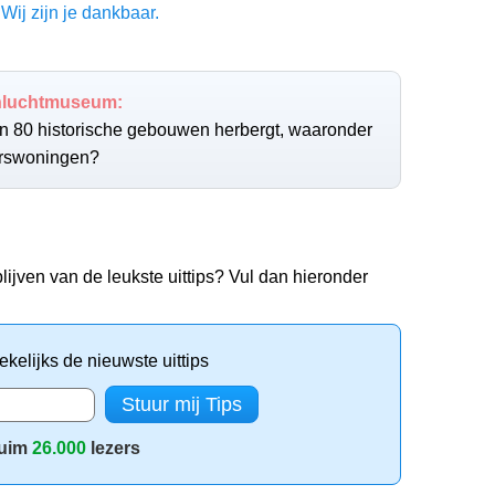
Wij zijn je dankbaar.
nluchtmuseum:
an 80 historische gebouwen herbergt, waaronder
erswoningen?
lijven van de leukste uittips? Vul dan hieronder
kelijks de nieuwste uittips
uim
26.000
lezers