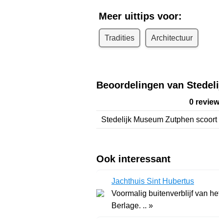
Meer uittips voor:
Tradities
Architectuur
Beoordelingen van Stedel
0 revie
Stedelijk Museum Zutphen
scoort
Ook interessant
Jachthuis Sint Hubertus
Voormalig buitenverblijf van he
Berlage. .. »