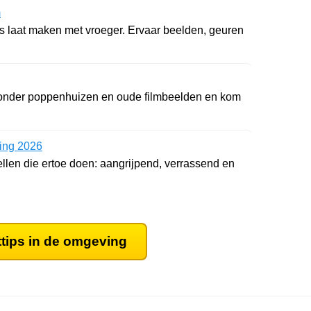
m
s laat maken met vroeger. Ervaar beelden, geuren
nder poppenhuizen en oude filmbeelden en kom
ling 2026
ellen die ertoe doen: aangrijpend, verrassend en
ttips in de omgeving