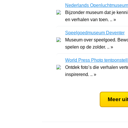
Nederlands Openluchtmuseu
Bijzonder museum dat je kenni
en verhalen van toen. .. »
Speelgoedmuseum Deventer
Museum over speelgoed. Bewo
spelen op de zolder. .. »
World Press Photo tentoonstel
Ontdek foto’s die verhalen vert
inspirerend. .. »
Meer ui