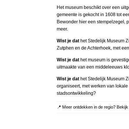
Het museum beschikt over een uitge
gemeente is gekocht in 1608 tot een
Bewonder hier een stempelzegel, p
meer.
Wist je dat
het Stedelijk Museum Zu
Zutphen en de Achterhoek, met een 
Wist je dat
het museum is gevestigd
uitmaakte van een middeleeuws kl
Wist je dat
het Stedelijk Museum Zut
organiseert, met werken van lokale
stadsontwikkeling?
📍 Meer ontdekken in de regio? Bekij