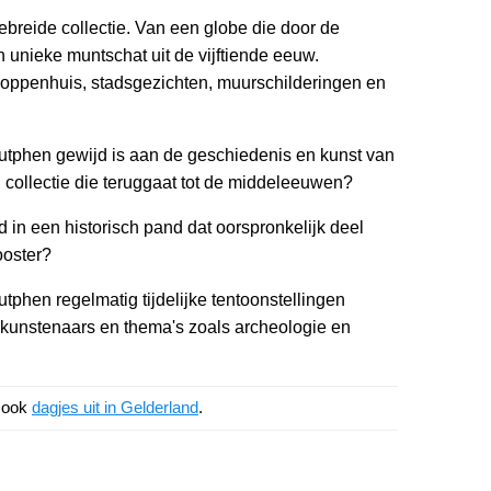
breide collectie. Van een globe die door de
 unieke muntschat uit de vijftiende eeuw.
oppenhuis, stadsgezichten, muurschilderingen en
tphen gewijd is aan de geschiedenis en kunst van
collectie die teruggaat tot de middeleeuwen?
 in een historisch pand dat oorspronkelijk deel
ooster?
phen regelmatig tijdelijke tentoonstellingen
 kunstenaars en thema's zoals archeologie en
k ook
dagjes uit in Gelderland
.