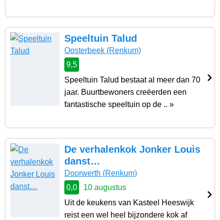
Speeltuin Talud
Oosterbeek
(Renkum)
9,5
Speeltuin Talud bestaat al meer dan 70
jaar. Buurtbewoners creëerden een
fantastische speeltuin op de .. »
De verhalenkok Jonker Louis
danst…
Doorwerth
(Renkum)
0,0
10 augustus
Uit de keukens van Kasteel Heeswijk
reist een wel heel bijzondere kok af