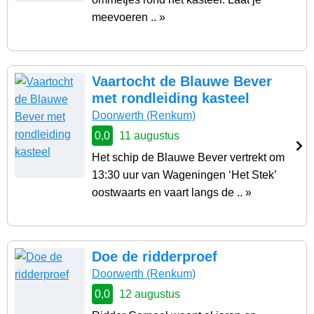
meevoeren .. »
Vaartocht de Blauwe Bever
met rondleiding kasteel
Doorwerth
(Renkum)
0,0
11 augustus
Het schip de Blauwe Bever vertrekt om
13:30 uur van Wageningen ‘Het Stek’
oostwaarts en vaart langs de .. »
Doe de ridderproef
Doorwerth
(Renkum)
0,0
12 augustus