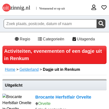
Regio
Categorieën
Uitagenda
Activiteiten, evenementen of een dagje uit
in Renkum
Home
>
Gelderland
>
Dagje uit in Renkum
Uitgelicht
Brocante Herfstfair Orvelte
Orvelte