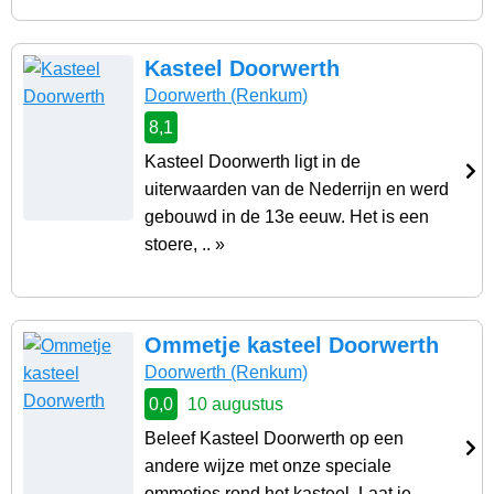
Kasteel Doorwerth
Doorwerth
(Renkum)
8,1
Kasteel Doorwerth ligt in de
uiterwaarden van de Nederrijn en werd
gebouwd in de 13e eeuw. Het is een
stoere, .. »
Ommetje kasteel Doorwerth
Doorwerth
(Renkum)
0,0
10 augustus
Beleef Kasteel Doorwerth op een
andere wijze met onze speciale
ommetjes rond het kasteel. Laat je