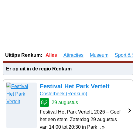
Uittips Renkum:
Alles
Attracties
Museum
Sport & S
Er op uit in de regio Renkum
Festival Het Park Vertelt
Oosterbeek
(Renkum)
8,2
29 augustus
Festival Het Park Vertelt, 2026 – Geef
het een stem! Zaterdag 29 augustus
van 14:00 tot 20:30 in Park .. »