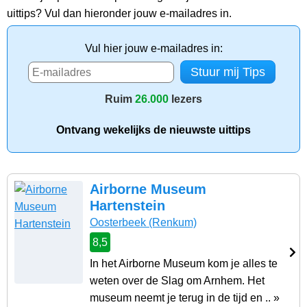
uittips? Vul dan hieronder jouw e-mailadres in.
Vul hier jouw e-mailadres in:
Ruim
26.000
lezers
Ontvang wekelijks de nieuwste uittips
Airborne Museum
Hartenstein
Oosterbeek
(Renkum)
8,5
In het Airborne Museum kom je alles te
weten over de Slag om Arnhem. Het
museum neemt je terug in de tijd en .. »