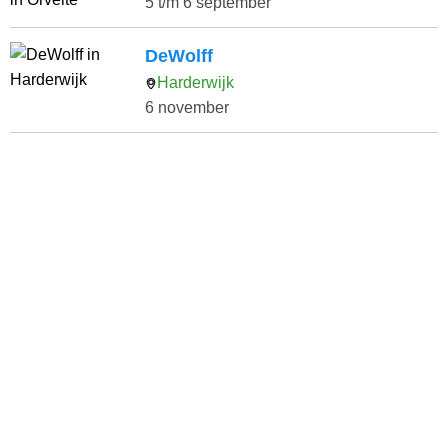
5 t/m 6 september
DeWolff
Harderwijk
6 november