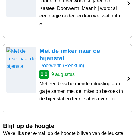
Ridder Corneel woont al jaren op
Kasteel Doorwerth. Maar hij wordt al
een dagje ouder en kan wel wat hulp ..
»
Met de imker naar de
bijenstal
Doorwerth
(Renkum)
0,0
9 augustus
Met een beschermende uitrusting aan
ga je samen met de imker op bezoek in
de bijenstal en leer je alles over .. »
Blijf op de hoogte
Wekelijks per e-mail op de hoogte blijven van de leukste