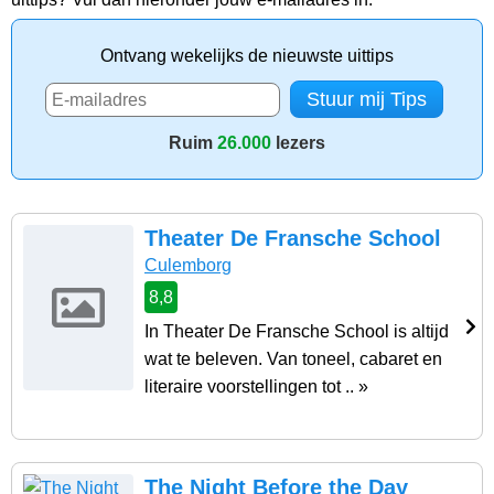
Ontvang wekelijks de nieuwste uittips
Ruim
26.000
lezers
Theater De Fransche School
Culemborg
8,8
In Theater De Fransche School is altijd
wat te beleven. Van toneel, cabaret en
literaire voorstellingen tot .. »
The Night Before the Day