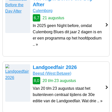
After
Culemborg
6,7
21 augustus
In 2025 geen Night before, omdat
Culemborg Blues dit jaar 2 dagen is en
er een programma op het hoofdpodium
.. »
Landgoedfair 2026
Beesd
(West Betuwe)
8,0
20 t/m 23 augustus
Van 20 t/m 23 augustus staat het
buitenleven centraal tijdens de 30e
editie van de Landgoedfair. Wat drie .. »