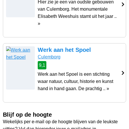
Hier zie je een van oudste gebouwen
van Culemborg. Het monumentale
Elisabeth Weeshuis stamt uit het jaar ..
»
Werk aan het Spoel
Culemborg
9,1
Werk aan het Spoel is een stichting
waar natuur, cultuur, historie en kunst
hand in hand gaan. De prachtig .. »
Blijf op de hoogte
Wekelijks per e-mail op de hoogte blijven van de leukste
uittips? Vul dan hieronder jouw e-mailadres in.