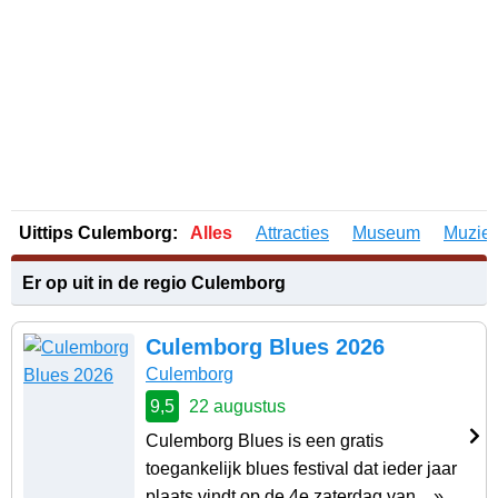
Uittips Culemborg:
Alles
Attracties
Museum
Muzie
Er op uit in de regio Culemborg
Culemborg Blues 2026
Culemborg
9,5
22 augustus
Culemborg Blues is een gratis
toegankelijk blues festival dat ieder jaar
plaats vindt op de 4e zaterdag van .. »