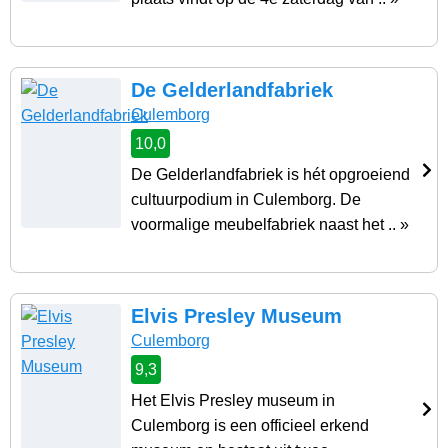
De Gelderlandfabriek
Culemborg
10,0
De Gelderlandfabriek is hét opgroeiend
cultuurpodium in Culemborg. De
voormalige meubelfabriek naast het .. »
Elvis Presley Museum
Culemborg
9,3
Het Elvis Presley museum in
Culemborg is een officieel erkend