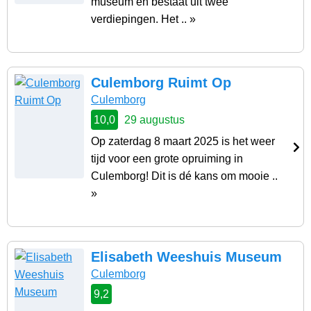
museum en bestaat uit twee
verdiepingen. Het .. »
Culemborg Ruimt Op
Culemborg
10,0
29 augustus
Op zaterdag 8 maart 2025 is het weer
tijd voor een grote opruiming in
Culemborg! Dit is dé kans om mooie ..
»
Elisabeth Weeshuis Museum
Culemborg
9,2