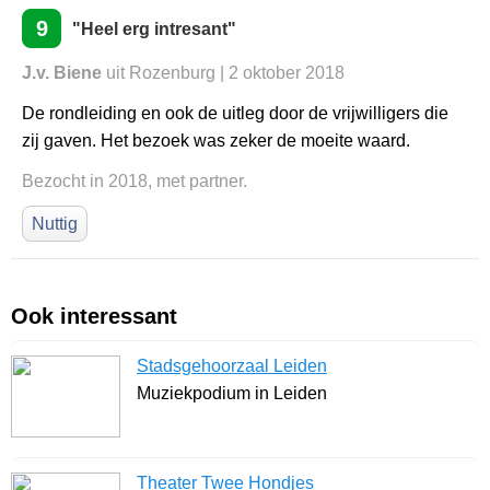
9
"Heel erg intresant"
J.v. Biene
uit Rozenburg | 2 oktober 2018
De rondleiding en ook de uitleg door de vrijwilligers die
zij gaven. Het bezoek was zeker de moeite waard.
Bezocht in 2018, met partner.
Nuttig
Ook interessant
Stadsgehoorzaal Leiden
Muziekpodium in Leiden
Theater Twee Hondjes