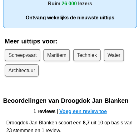
Ruim
26.000
lezers
Ontvang wekelijks de nieuwste uittips
Meer uittips voor:
Scheepvaart
Maritiem
Techniek
Water
Architectuur
Beoordelingen van Droogdok Jan Blanken
1 reviews
|
Voeg een review toe
Droogdok Jan Blanken
scoort een
8,7
uit
10
op basis van
23
stemmen en
1
review.