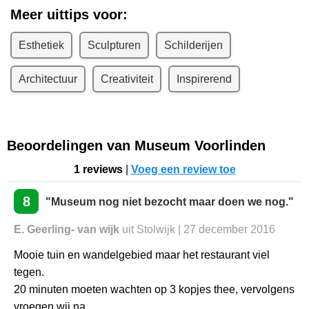
Meer uittips voor:
Esthetiek
Sculpturen
Schilderijen
Architectuur
Creativiteit
Inspirerend
Beoordelingen van Museum Voorlinden
1 reviews
|
Voeg een review toe
8
"Museum nog niet bezocht maar doen we nog."
E. Geerling- van wijk
uit Stolwijk | 27 december 2016
Mooie tuin en wandelgebied maar het restaurant viel
tegen.
20 minuten moeten wachten op 3 kopjes thee, vervolgens
vroegen wij na