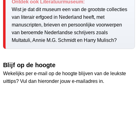
Ontdek ook Literatuurmuseum:
Wist je dat dit museum een van de grootste collecties
van literair erfgoed in Nederland heeft, met
manuscripten, brieven en persoonlijke voorwerpen
van beroemde Nederlandse schrijvers zoals
Multatuli, Annie M.G. Schmidt en Harry Mulisch?
Blijf op de hoogte
Wekelijks per e-mail op de hoogte blijven van de leukste
uittips? Vul dan hieronder jouw e-mailadres in.
Ontvang wekelijks de nieuwste uittips
Ruim
26.000
lezers