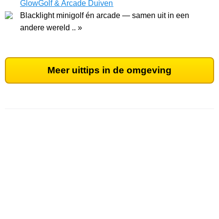
GlowGolf & Arcade Duiven
Blacklight minigolf én arcade — samen uit in een
andere wereld .. »
Meer uittips in de omgeving