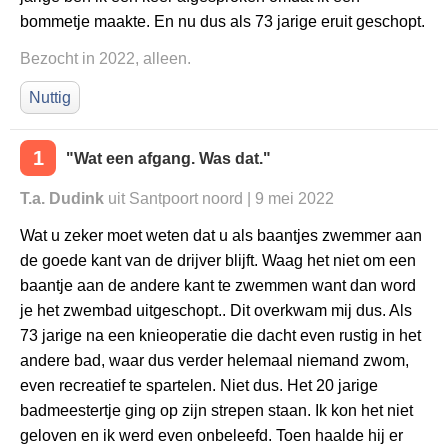
bommetje maakte. En nu dus als 73 jarige eruit geschopt.
Bezocht in 2022, alleen.
Nuttig
1
"Wat een afgang. Was dat."
T.a. Dudink
uit Santpoort noord | 9 mei 2022
Wat u zeker moet weten dat u als baantjes zwemmer aan
de goede kant van de drijver blijft. Waag het niet om een
baantje aan de andere kant te zwemmen want dan word
je het zwembad uitgeschopt.. Dit overkwam mij dus. Als
73 jarige na een knieoperatie die dacht even rustig in het
andere bad, waar dus verder helemaal niemand zwom,
even recreatief te spartelen. Niet dus. Het 20 jarige
badmeestertje ging op zijn strepen staan. Ik kon het niet
geloven en ik werd even onbeleefd. Toen haalde hij er