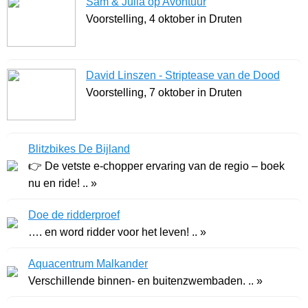
Sam & Julia op Avontuur
Voorstelling, 4 oktober in Druten
David Linszen - Striptease van de Dood
Voorstelling, 7 oktober in Druten
Blitzbikes De Bijland
👉 De vetste e-chopper ervaring van de regio – boek
nu en ride! .. »
Doe de ridderproef
…. en word ridder voor het leven! .. »
Aquacentrum Malkander
Verschillende binnen- en buitenzwembaden. .. »