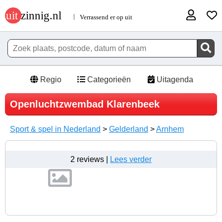
Regio
Categorieën
Uitagenda
Openluchtzwembad Klarenbeek
Sport & spel in Nederland
>
Gelderland
>
Arnhem
2 reviews |
Lees verder