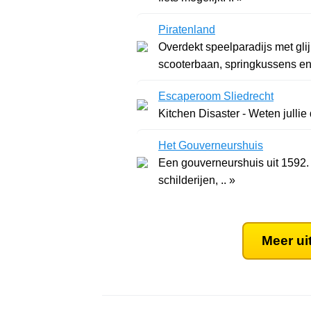
Piratenland
Overdekt speelparadijs met gli
scooterbaan, springkussens en 
Escaperoom Sliedrecht
Kitchen Disaster - Weten jullie
Het Gouverneurshuis
Een gouverneurshuis uit 1592. 
schilderijen, .. »
Meer ui