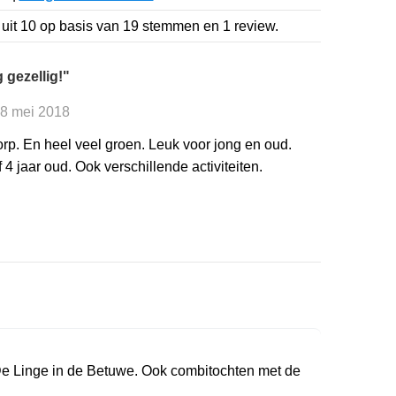
uit
10
op basis van
19
stemmen en
1
review.
 gezellig!"
28 mei 2018
orp. En heel veel groen. Leuk voor jong en oud.
 jaar oud. Ook verschillende activiteiten.
De Linge in de Betuwe. Ook combitochten met de