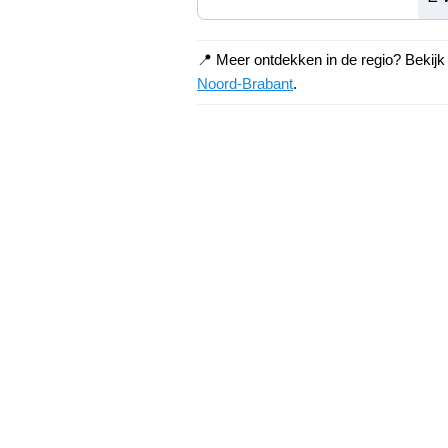
📍 Meer ontdekken in de regio? Bekij
Noord-Brabant
.