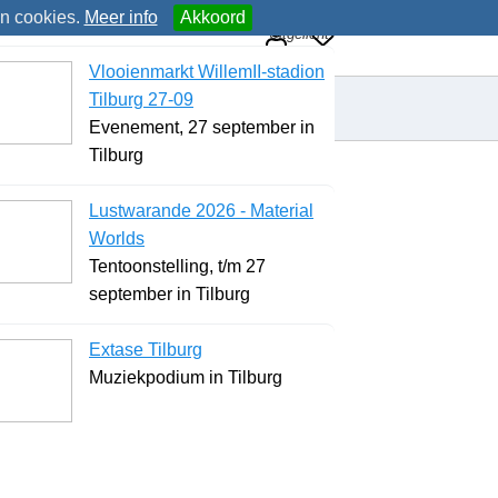
an cookies.
Meer info
Akkoord
Uitgelicht
Vlooienmarkt WillemII-stadion
Tilburg 27-09
Evenement, 27 september in
Tilburg
Lustwarande 2026 - Material
Worlds
Tentoonstelling, t/m 27
september in Tilburg
Extase Tilburg
Muziekpodium in Tilburg