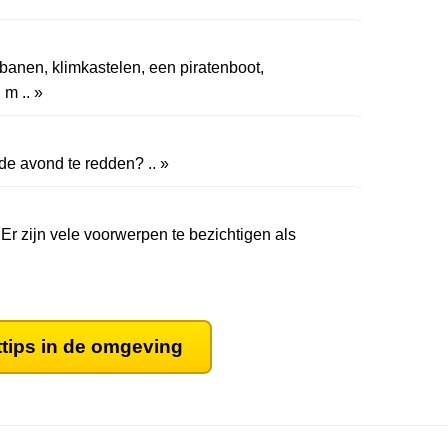
jbanen, klimkastelen, een piratenboot,
m .. »
 de avond te redden? .. »
Er zijn vele voorwerpen te bezichtigen als
ttips in de omgeving