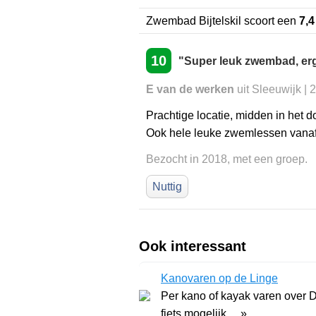
Zwembad Bijtelskil
scoort een
7,4
10
"Super leuk zwembad, erg
E van de werken
uit Sleeuwijk | 
Prachtige locatie, midden in het d
Ook hele leuke zwemlessen vanaf 4
Bezocht in 2018, met een groep.
Nuttig
Ook interessant
Kanovaren op de Linge
Per kano of kayak varen over 
fiets mogelijk. .. »