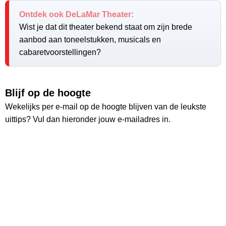
Ontdek ook DeLaMar Theater:
Wist je dat dit theater bekend staat om zijn brede
aanbod aan toneelstukken, musicals en
cabaretvoorstellingen?
Blijf op de hoogte
Wekelijks per e-mail op de hoogte blijven van de leukste
uittips? Vul dan hieronder jouw e-mailadres in.
Vul hier jouw e-mailadres in:
Ruim
26.000
lezers
Ontvang wekelijks de nieuwste uittips