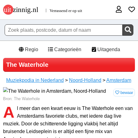
Regio
Categorieën
Uitagenda
The Waterhole
Muziekpodia in Nederland
>
Noord-Holland
>
Amsterdam
bewaar
Bron: The Waterhole
A
l meer dan een kwart eeuw is The Waterhole een van
Amsterdams favoriete clubs, met iedere dag live
muziek. Door de schitterende ligging vlakbij het altijd
bruisende Leidseplein is er altijd een fijne mix van