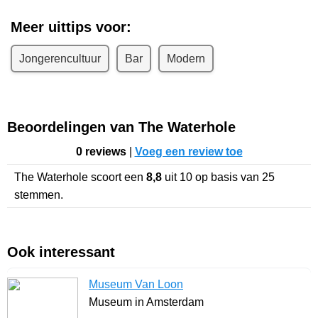
Meer uittips voor:
Jongerencultuur
Bar
Modern
Beoordelingen van The Waterhole
0 reviews
|
Voeg een review toe
The Waterhole
scoort een
8,8
uit
10
op basis van
25
stemmen.
Ook interessant
Museum Van Loon
Museum in Amsterdam