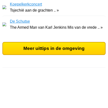
Koepelkerkconcert
Tsjechië aan de grachten .. »
De Schutse
The Armed Man van Karl Jenkins Mis van de vrede .. »
Meer uittips in de omgeving