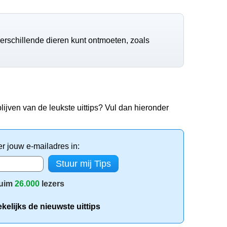
e verschillende dieren kunt ontmoeten, zoals
lijven van de leukste uittips? Vul dan hieronder
er jouw e-mailadres in:
uim
26.000
lezers
elijks de nieuwste uittips