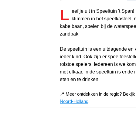
L
eef je uit in Speeltuin 't Span!
klimmen in het speelkasteel, 
kabelbaan, spelen bij de waterspee
zandbak.
De speeltuin is een uitdagende en v
ieder kind. Ook zijn er speeltoestel
rolstoelspelers. Iedereen is welkom
met elkaar. In de speeltuin is er de
eten en te drinken.
📍 Meer ontdekken in de regio? Bekij
Noord-Holland
.