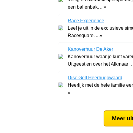
een ballenbak. .. »
Race Experience
Leef je uit in de exclusieve sim
Racesquare. .. »
Kanoverhuur De Aker
Kanoverhuur waar je kunt var
Uitgeest en over het Alkmaar ..
Disc Golf Heerhugowaard
Heerlijk met de hele familie ee
»
Meer ui