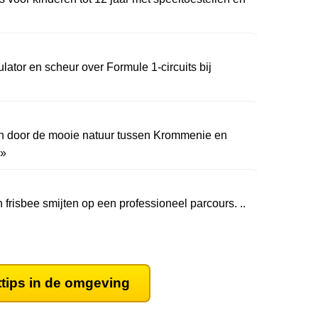
ulator en scheur over Formule 1-circuits bij
en door de mooie natuur tussen Krommenie en
 »
n frisbee smijten op een professioneel parcours. ..
ttips in de omgeving