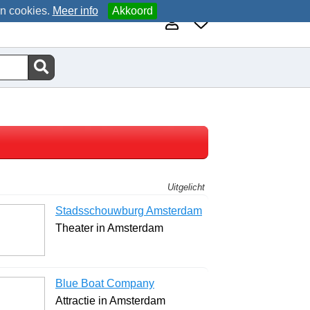
an cookies.
Meer info
Akkoord
Uitgelicht
Stadsschouwburg Amsterdam
Theater in Amsterdam
Blue Boat Company
Attractie in Amsterdam