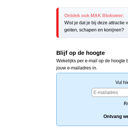
Ontdek ook MAK Blokweer:
Wist je dat je bij deze attracti
geiten, schapen en konijnen?
Blijf op de hoogte
Wekelijks per e-mail op de hoogte b
jouw e-mailadres in.
Vul hi
R
Ontvang wek