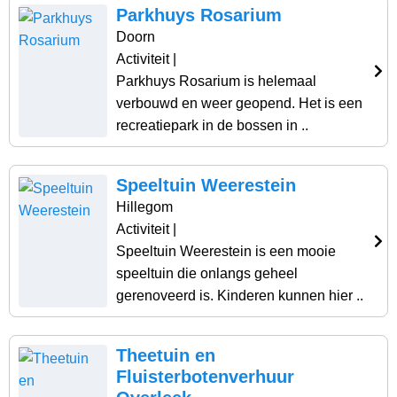
Parkhuys Rosarium
Doorn
Activiteit
|
Parkhuys Rosarium is helemaal
verbouwd en weer geopend. Het is een
recreatiepark in de bossen in ..
Speeltuin Weerestein
Hillegom
Activiteit
|
Speeltuin Weerestein is een mooie
speeltuin die onlangs geheel
gerenoveerd is. Kinderen kunnen hier ..
Theetuin en
Fluisterbotenverhuur