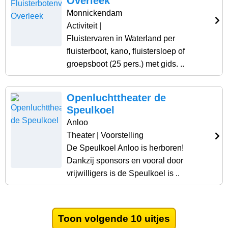
Overleek
Monnickendam
Activiteit
|
Fluistervaren in Waterland per
fluisterboot, kano, fluistersloep of
groepsboot (25 pers.) met gids. ..
Openluchttheater de
Speulkoel
Anloo
Theater
| Voorstelling
De Speulkoel Anloo is herboren!
Dankzij sponsors en vooral door
vrijwilligers is de Speulkoel is ..
Toon volgende 10 uitjes