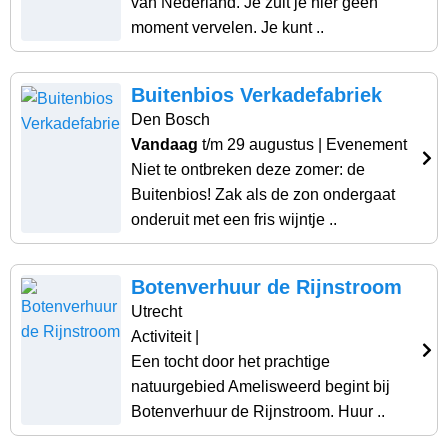
van Nederland. Je zult je hier geen
moment vervelen. Je kunt ..
Buitenbios Verkadefabriek
Den Bosch
Vandaag
t/m 29 augustus
| Evenement
Niet te ontbreken deze zomer: de
Buitenbios! Zak als de zon ondergaat
onderuit met een fris wijntje ..
Botenverhuur de Rijnstroom
Utrecht
Activiteit
|
Een tocht door het prachtige
natuurgebied Amelisweerd begint bij
Botenverhuur de Rijnstroom. Huur ..