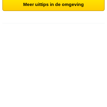
Meer uittips in de omgeving