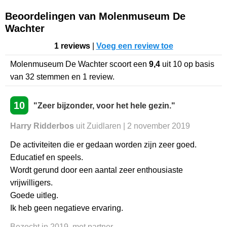
Beoordelingen van Molenmuseum De
Wachter
1 reviews
|
Voeg een review toe
Molenmuseum De Wachter
scoort een
9,4
uit
10
op basis
van
32
stemmen en
1
review.
10
"Zeer bijzonder, voor het hele gezin."
Harry Ridderbos
uit Zuidlaren | 2 november 2019
De activiteiten die er gedaan worden zijn zeer goed.
Educatief en speels.
Wordt gerund door een aantal zeer enthousiaste
vrijwilligers.
Goede uitleg.
Ik heb geen negatieve ervaring.
Bezocht in 2019, met partner.