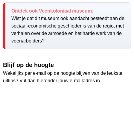
Ontdek ook Veenkoloniaal museum:
Wist je dat dit museum ook aandacht besteedt aan de
sociaal-economische geschiedenis van de regio, met
verhalen over de armoede en het harde werk van de
veenarbeiders?
Blijf op de hoogte
Wekelijks per e-mail op de hoogte blijven van de leukste
uittips? Vul dan hieronder jouw e-mailadres in.
Ontvang wekelijks de nieuwste uittips
Ruim
26.000
lezers