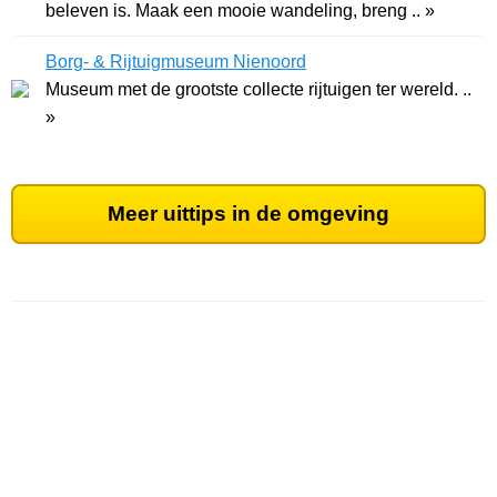
beleven is. Maak een mooie wandeling, breng .. »
Borg- & Rijtuigmuseum Nienoord
Museum met de grootste collecte rijtuigen ter wereld. ..
»
Meer uittips in de omgeving