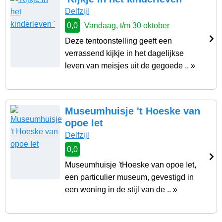
Delfzijl
0,0
Vandaag, t/m 30 oktober
Deze tentoonstelling geeft een
verrassend kijkje in het dagelijkse
leven van meisjes uit de gegoede .. »
Museumhuisje 't Hoeske van
opoe Iet
Delfzijl
0,0
Museumhuisje 'tHoeske van opoe Iet,
een particulier museum, gevestigd in
een woning in de stijl van de .. »