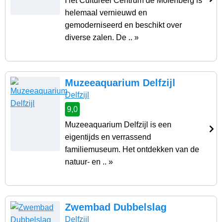
Het Cultureel Centrum de Molenberg is
helemaal vernieuwd en
gemoderniseerd en beschikt over
diverse zalen. De .. »
Muzeeaquarium Delfzijl
Delfzijl
9,0
Muzeeaquarium Delfzijl is een
eigentijds en verrassend
familiemuseum. Het ontdekken van de
natuur- en .. »
Zwembad Dubbelslag
Delfzijl