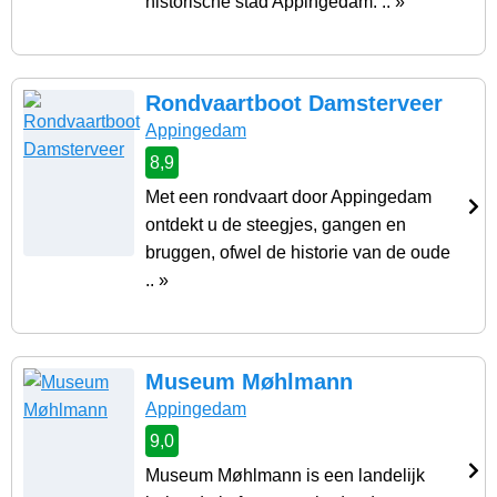
historische stad Appingedam. .. »
Rondvaartboot Damsterveer
Appingedam
8,9
Met een rondvaart door Appingedam
ontdekt u de steegjes, gangen en
bruggen, ofwel de historie van de oude
.. »
Museum Møhlmann
Appingedam
9,0
Museum Møhlmann is een landelijk