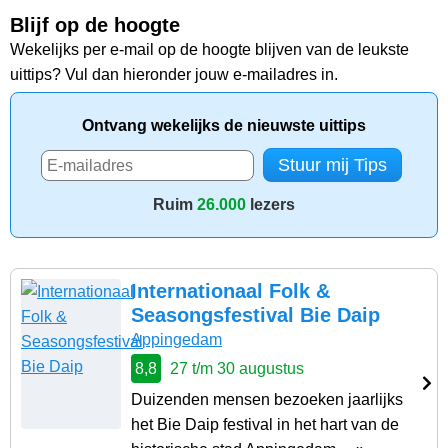
Blijf op de hoogte
Wekelijks per e-mail op de hoogte blijven van de leukste
uittips? Vul dan hieronder jouw e-mailadres in.
Ontvang wekelijks de nieuwste uittips
Ruim
26.000
lezers
Internationaal Folk &
Seasongsfestival Bie Daip
Appingedam
8,8
27 t/m 30 augustus
Duizenden mensen bezoeken jaarlijks
het Bie Daip festival in het hart van de