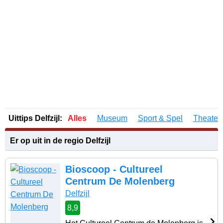
Uittips Delfzijl:
Alles
Museum
Sport & Spel
Theater 
Er op uit in de regio Delfzijl
Bioscoop - Cultureel
Centrum De Molenberg
Delfzijl
8,9