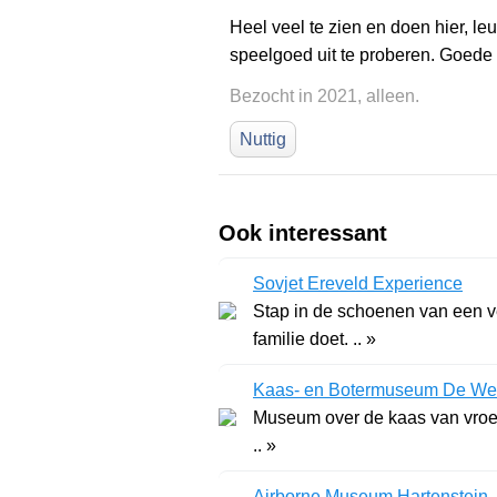
Heel veel te zien en doen hier, l
speelgoed uit te proberen. Goede 
Bezocht in 2021, alleen.
Nuttig
Ook interessant
Sovjet Ereveld Experience
Stap in de schoenen van een v
familie doet. .. »
Kaas- en Botermuseum De Wei
Museum over de kaas van vroeg
.. »
Airborne Museum Hartenstein