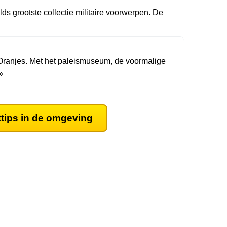
ds grootste collectie militaire voorwerpen. De
Oranjes. Met het paleismuseum, de voormalige
»
ttips in de omgeving