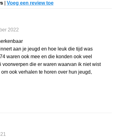
ws
|
Voeg een review toe
mber 2022
herkenbaar
nnert aan je jeugd en hoe leuk die tijd was
 74 waren ook mee en die konden ook veel
ei voorwerpen die er waren waarvan ik niet wist
 om ook verhalen te horen over hun jeugd,
021