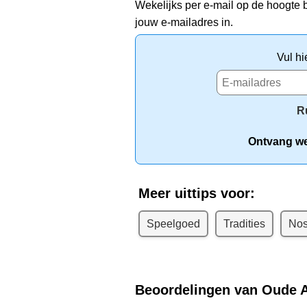
Wekelijks per e-mail op de hoogte b
jouw e-mailadres in.
Vul hi
R
Ontvang wek
Meer uittips voor:
Speelgoed
Tradities
Nos
Beoordelingen van Oude