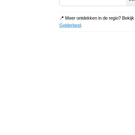
📍 Meer ontdekken in de regio? Bekij
Gelderland
.