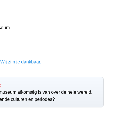
seum
Wij zijn je dankbaar.
:
t museum afkomstig is van over de hele wereld,
lende culturen en periodes?