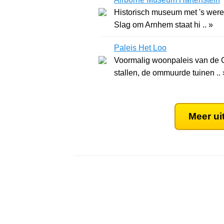
Historisch museum met 's werel
Slag om Arnhem staat hi .. »
Paleis Het Loo
Voormalig woonpaleis van de 
stallen, de ommuurde tuinen .. 
Meer ui