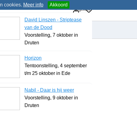
an cookies.
Meer info
Akkoord
Uitgelicht
David Linszen - Striptease
van de Dood
Voorstelling, 7 oktober in
Druten
Horizon
Tentoonstelling, 4 september
t/m 25 oktober in Ede
Nabil - Daar is hij weer
Voorstelling, 9 oktober in
Druten