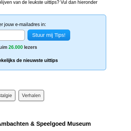
lijven van de leukste uittips? Vul dan hieronder
er jouw e-mailadres in:
uim
26.000
lezers
elijks de nieuwste uittips
talgie
Verhalen
 Ambachten & Speelgoed Museum