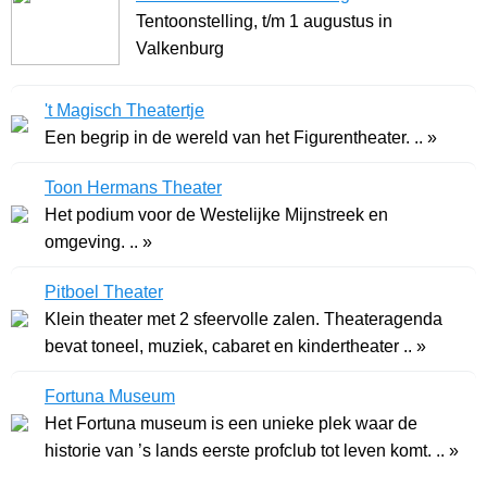
Tentoonstelling, t/m 1 augustus in
Valkenburg
't Magisch Theatertje
Een begrip in de wereld van het Figurentheater. .. »
Toon Hermans Theater
Het podium voor de Westelijke Mijnstreek en
omgeving. .. »
Pitboel Theater
Klein theater met 2 sfeervolle zalen. Theateragenda
bevat toneel, muziek, cabaret en kindertheater .. »
Fortuna Museum
Het Fortuna museum is een unieke plek waar de
historie van ’s lands eerste profclub tot leven komt. .. »