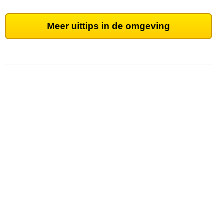
Meer uittips in de omgeving