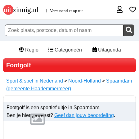
Regio
Categorieën
Uitagenda
Footgolf
Sport & spel in Nederland
>
Noord-Holland
>
Spaarndam
(gemeente Haarlemmermeer)
Footgolf is een sportief uitje in Spaarndam.
Ben je hier geweest?
Geef dan jouw beoordeling
.