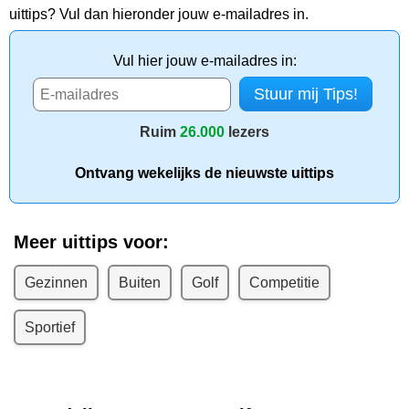
uittips? Vul dan hieronder jouw e-mailadres in.
Vul hier jouw e-mailadres in:
Ruim
26.000
lezers
Ontvang wekelijks de nieuwste uittips
Meer uittips voor:
Gezinnen
Buiten
Golf
Competitie
Sportief