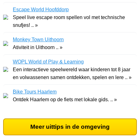
Escape World Hoofddorp
Speel live escape room spellen vol met technische
snufjes! .. »
Monkey Town Uithoorn
Ativiteit in Uithoorn .. »
WOPL World of Play & Learning
Een interactieve speelwereld waar kinderen tot 8 jaar
en volwassenen samen ontdekken, spelen en lere .. »
Bike Tours Haarlem
Ontdek Haarlem op de fiets met lokale gids. .. »
Meer uittips in de omgeving