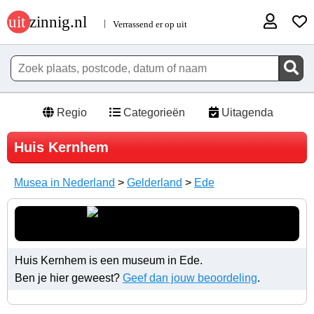
Regio
Categorieën
Uitagenda
Huis Kernhem
Musea in Nederland
>
Gelderland
>
Ede
Huis Kernhem is een museum in Ede.
Ben je hier geweest?
Geef dan jouw beoordeling
.