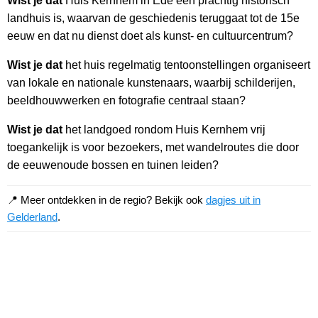
Wist je dat
Huis Kernhem in Ede een prachtig historisch
landhuis is, waarvan de geschiedenis teruggaat tot de 15e
eeuw en dat nu dienst doet als kunst- en cultuurcentrum?
Wist je dat
het huis regelmatig tentoonstellingen organiseert
van lokale en nationale kunstenaars, waarbij schilderijen,
beeldhouwwerken en fotografie centraal staan?
Wist je dat
het landgoed rondom Huis Kernhem vrij
toegankelijk is voor bezoekers, met wandelroutes die door
de eeuwenoude bossen en tuinen leiden?
📍 Meer ontdekken in de regio? Bekijk ook
dagjes uit in
Gelderland
.