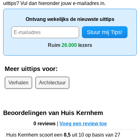
uittips? Vul dan hieronder jouw e-mailadres in.
Ontvang wekelijks de nieuwste uittips
Ruim
26.000
lezers
Meer uittips voor:
Verhalen
Architectuur
Beoordelingen van Huis Kernhem
0 reviews
|
Voeg een review toe
Huis Kernhem
scoort een
8,5
uit
10
op basis van
27