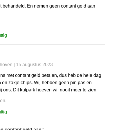
echt behandeld. En nemen geen contant geld aan
ttig
dhoven | 15 augustus 2023
ens met contant geld betalen, dus heb de hele dag
n en zakje chips. Wij hebben geen pin pas en
 ons. Dit kutpark hoeven wij nooit meer te zien.
ren.
ttig
n contant geld aan"