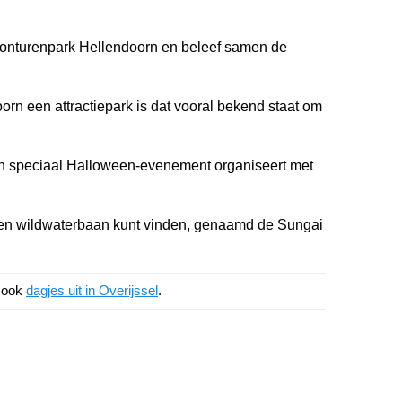
vonturenpark Hellendoorn en beleef samen de
rn een attractiepark is dat vooral bekend staat om
en speciaal Halloween-evenement organiseert met
een wildwaterbaan kunt vinden, genaamd de Sungai
k ook
dagjes uit in Overijssel
.