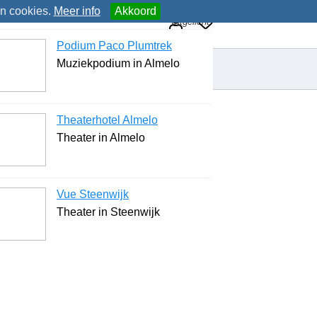
an cookies.
Meer info
Akkoord
Uitgelicht
Podium Paco Plumtrek
Muziekpodium in Almelo
Theaterhotel Almelo
Theater in Almelo
Vue Steenwijk
Theater in Steenwijk