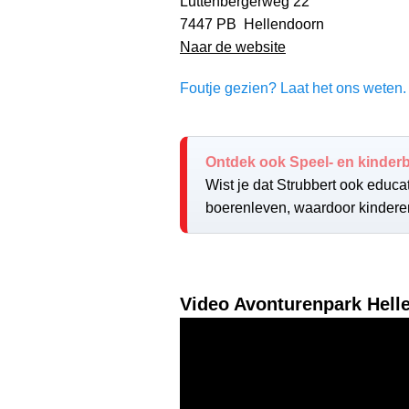
Luttenbergerweg 22
7447 PB Hellendoorn
Naar de website
Foutje gezien? Laat het ons weten. 
Ontdek ook Speel- en kinderb
Wist je dat Strubbert ook educ
boerenleven, waardoor kindere
Video Avonturenpark Hell