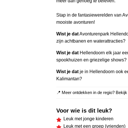
meer dan genoeg te beleven.
Stap in de fantasiewerelden van A
mooiste avonturen!
Wist je dat
Avonturenpark Hellendoo
zijn achtbanen en waterattracties?
Wist je dat
Hellendoorn elk jaar e
spookhuizen en griezelige shows?
Wist je dat
je in Hellendoorn ook 
Kalimantan?
📍 Meer ontdekken in de regio? Bekij
Voor wie is dit leuk?
Leuk met jonge kinderen
Leuk met een groep (vrienden)