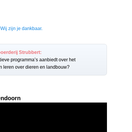
Wij zijn je dankbaar.
oerderij Strubbert:
atieve programma’s aanbiedt over het
n leren over dieren en landbouw?
endoorn