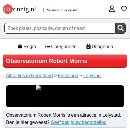
Regio
Categorieën
Uitagenda
Observatorium Robert Morris
Attracties in Nederland
>
Flevoland
>
Lelystad
Observatorium Robert Morris is een attractie in Lelystad.
Ben je hier geweest?
Geef dan jouw beoordeling
.