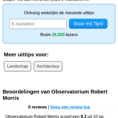
Ontvang wekelijks de nieuwste uittips
Ruim
26.000
lezers
Meer uittips voor:
Landschap
Architectuur
Beoordelingen van Observatorium Robert
Morris
0 reviews
|
Voeg een review toe
Observatorium Robert Morris
scoort een
9,3
uit
10
op